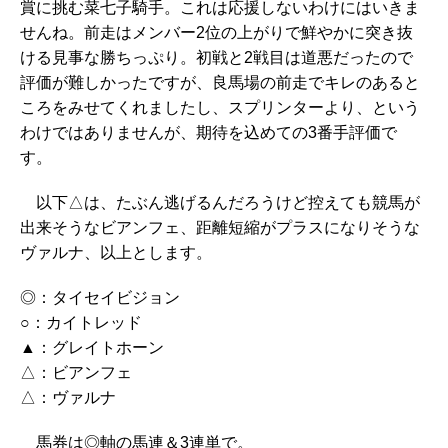
賞に挑む菜七子騎手。これは応援しないわけにはいきま
せんね。前走はメンバー2位の上がりで鮮やかに突き抜
ける見事な勝ちっぷり。初戦と2戦目は道悪だったので
評価が難しかったですが、良馬場の前走でキレのあると
ころをみせてくれましたし、スプリンターより、という
わけではありませんが、期待を込めての3番手評価で
す。
以下△は、たぶん逃げるんだろうけど控えても競馬が
出来そうなビアンフェ、距離短縮がプラスになりそうな
ヴァルナ、以上とします。
◎：タイセイビジョン
○：カイトレッド
▲：グレイトホーン
△：ビアンフェ
△：ヴァルナ
馬券は◎軸の馬連＆3連単で。