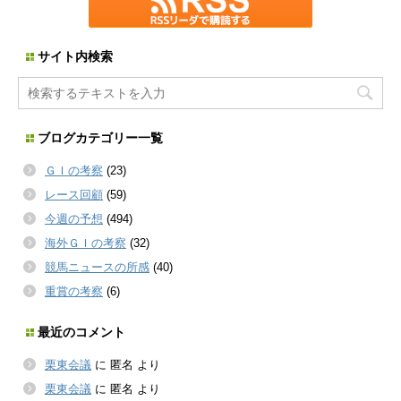
サイト内検索
ブログカテゴリー一覧
ＧＩの考察
(23)
レース回顧
(59)
今週の予想
(494)
海外ＧＩの考察
(32)
競馬ニュースの所感
(40)
重賞の考察
(6)
最近のコメント
栗東会議
に
匿名
より
栗東会議
に
匿名
より