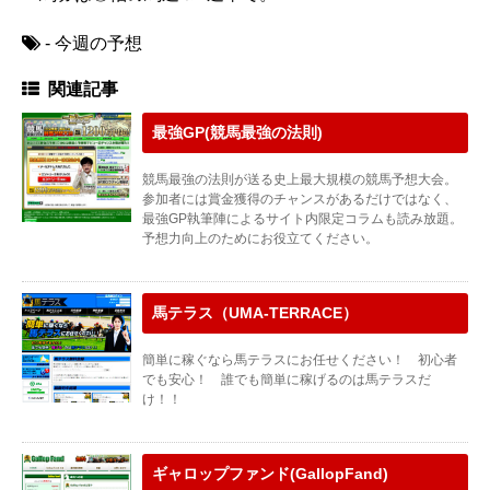
- 今週の予想
関連記事
最強GP(競馬最強の法則)
競馬最強の法則が送る史上最大規模の競馬予想大会。
参加者には賞金獲得のチャンスがあるだけではなく、
最強GP執筆陣によるサイト内限定コラムも読み放題。
予想力向上のためにお役立てください。
馬テラス（UMA-TERRACE）
簡単に稼ぐなら馬テラスにお任せください！ 初心者
でも安心！ 誰でも簡単に稼げるのは馬テラスだ
け！！
ギャロップファンド(GallopFand)