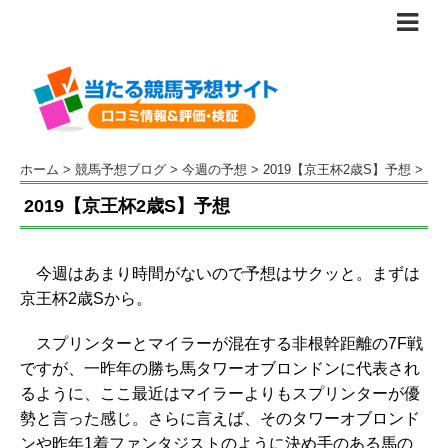
ホーム
>
競馬予想ブログ
>
今週の予想
>
2019【京王杯2歳S】予想
>
2019【京王杯2歳S】予想
今週はあまり時間がないので予想はサクッと。まずは
京王杯2歳Sから。
スプリンターとマイラーが混在する非根幹距離の7F戦
ですが、一昨年の勝ち馬タワーオブロンドンに代表され
るように、ここ最近はマイラーよりもスプリンターが優
勢と言った感じ。さらに言えば、そのタワーオブロンド
ンや昨年1着ファンタジストのように決め手のある馬の