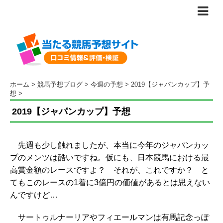
ホーム
>
競馬予想ブログ
>
今週の予想
>
2019【ジャパンカップ】予
想
>
2019【ジャパンカップ】予想
先週も少し触れましたが、本当に今年のジャパンカッ
プのメンツは酷いですね。仮にも、日本競馬における最
高賞金額のレースですよ？ それが、これですか？ と
てもこのレースの1着に3億円の価値があるとは思えない
んですけど…
サートゥルナーリアやフィエールマンは有馬記念っぽ