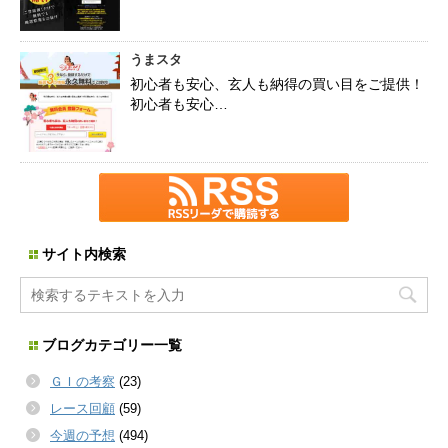
うまスタ
初心者も安心、玄人も納得の買い目をご提供！
初心者も安心…
サイト内検索
ブログカテゴリー一覧
ＧＩの考察
(23)
レース回顧
(59)
今週の予想
(494)