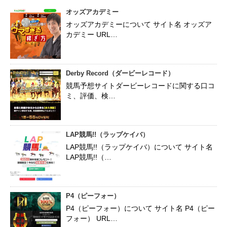
オッズアカデミー
オッズアカデミーについて サイト名 オッズア
カデミー URL…
Derby Record（ダービーレコード）
競馬予想サイトダービーレコードに関する口コ
ミ、評価、検…
LAP競馬!!（ラップケイバ）
LAP競馬!!（ラップケイバ）について サイト名
LAP競馬!!（…
P4（ピーフォー）
P4（ピーフォー）について サイト名 P4（ピー
フォー） URL…