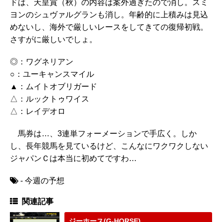
ドは、天皇賞（秋）の内容は案外過ぎたので消し。スミ
ヨンのシュヴァルグランも消し。年齢的に上積みは見込
めないし、海外で厳しいレースをしてきての復帰初戦。
さすがに厳しいでしょ。
◎：ワグネリアン
○：ユーキャンスマイル
▲：ムイトオブリガード
△：ルックトゥワイス
△：レイデオロ
馬券は…、3連単フォーメーションで手広く。しか
し、長年競馬を見ているけど、こんなにワクワクしない
ジャパンＣは本当に初めてですわ…
- 今週の予想
関連記事
ジーホース(G-HORSE)