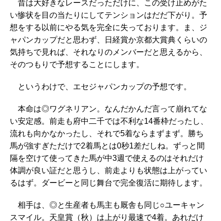
昔は大好きなレースだっただけに、この受け止めがた
い惨状を目の当たりにしてテンションはだだ下がり。予
想をする以前にやる気を完全に失っております。ま、ジ
ャパンカップだと思わず、日経賞か京都大賞典くらいの
気持ちで見れば、それなりのメンバーだと思えるから、
そのつもりで予想することにします。
というわけで、エセジャパンカップの予想です。
本命は◎ワグネリアン。なんだかんだ言って崩れてな
い安定感。前走も府中二千では不利な14番枠だったし、
流れも向かなかったし、それで5着ならまずまず。勝ち
馬が強すぎただけで2着馬とは0秒1差だしね。ずっと間
隔を空けて使ってきた馬が中3週で使えるのはそれだけ
体調が良い証だと思うし、前走よりも状態は上がってい
るはず。ダービーと同じ舞台で完全復活に期待します。
相手は、◎と生産者も馬主も厩舎も同じ○ユーキャン
スマイル。天皇賞（秋）は上がり最速で4着。あれだけ