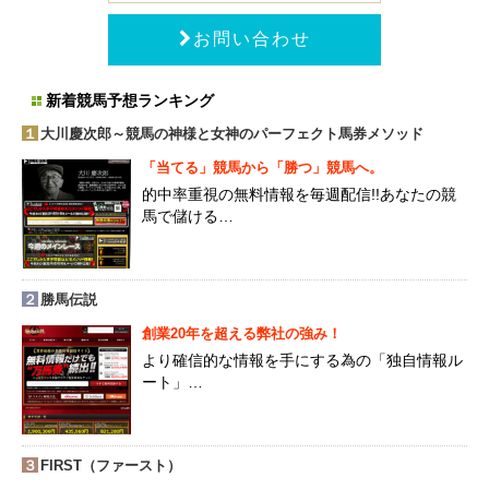
お問い合わせ
新着競馬予想ランキング
１
大川慶次郎～競馬の神様と女神のパーフェクト馬券メソッド
「当てる」競馬から「勝つ」競馬へ。
的中率重視の無料情報を毎週配信!!あなたの競
馬で儲ける…
２
勝馬伝説
創業20年を超える弊社の強み！
より確信的な情報を手にする為の「独自情報ル
ート」…
３
FIRST（ファースト）