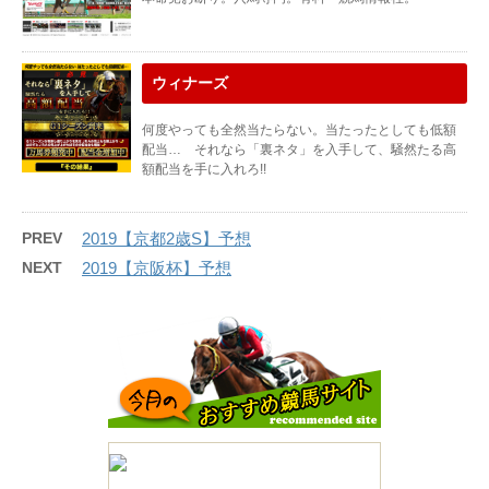
ウィナーズ
何度やっても全然当たらない。当たったとしても低額
配当… それなら「裏ネタ」を入手して、騒然たる高
額配当を手に入れろ!!
PREV
2019【京都2歳S】予想
NEXT
2019【京阪杯】予想