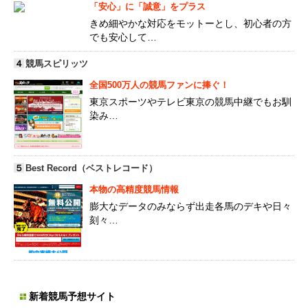
「安心」に「誠意」をプラス
きめ細やかな対応をモットーとし、初心者の方
でも安心して…
４
競馬スピリッツ
全国500万人の競馬ファンに捧ぐ！
東京スポーツやテレビ東京の競馬中継でもお馴
染み…
５
Best Record（ベストレコード）
本物の高精度競馬情報
膨大なデータのみならず出走各馬のデキや日々
刻々…
新着競馬予想サイト