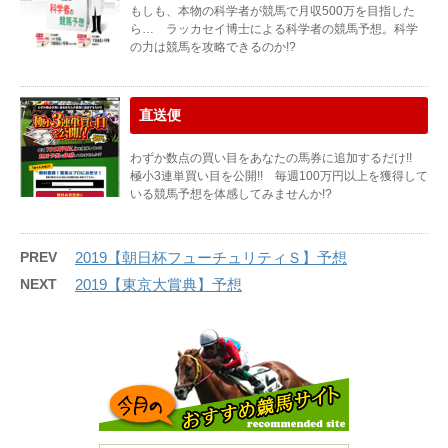
もしも、本物の科学者が競馬で月収500万を目指した
ら… ラッカセイ博士による科学者の競馬予想。科学
の力は競馬を攻略できるのか!?
直送便
わずか数点の買い目をあなたの馬券に追加するだけ!!
極小3連単買い目を公開!! 毎週100万円以上を獲得して
いる競馬予想を体感してみませんか!?
PREV
2019【朝日杯フューチュリティＳ】予想
NEXT
2019【東京大賞典】予想