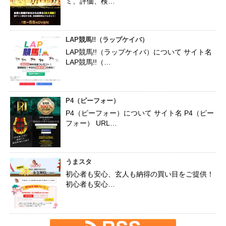
ミ、評価、検…
LAP競馬!!（ラップケイバ）
LAP競馬!!（ラップケイバ）について サイト名
LAP競馬!!（…
P4（ピーフォー）
P4（ピーフォー）について サイト名 P4（ピー
フォー） URL…
うまスタ
初心者も安心、玄人も納得の買い目をご提供！
初心者も安心…