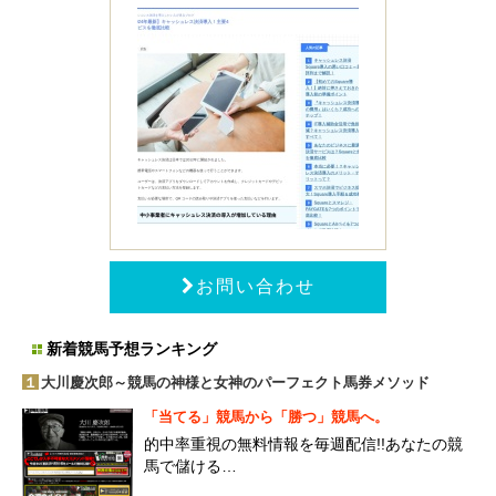
お問い合わせ
新着競馬予想ランキング
１
大川慶次郎～競馬の神様と女神のパーフェクト馬券メソッド
「当てる」競馬から「勝つ」競馬へ。
的中率重視の無料情報を毎週配信!!あなたの競
馬で儲ける…