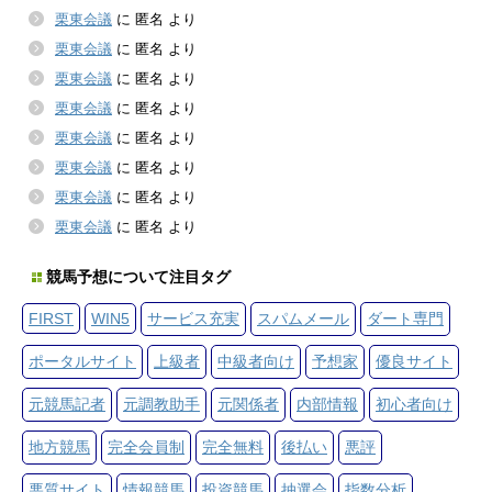
栗東会議
に
匿名
より
栗東会議
に
匿名
より
栗東会議
に
匿名
より
栗東会議
に
匿名
より
栗東会議
に
匿名
より
栗東会議
に
匿名
より
栗東会議
に
匿名
より
栗東会議
に
匿名
より
競馬予想について注目タグ
FIRST
WIN5
サービス充実
スパムメール
ダート専門
ポータルサイト
上級者
中級者向け
予想家
優良サイト
元競馬記者
元調教助手
元関係者
内部情報
初心者向け
地方競馬
完全会員制
完全無料
後払い
悪評
悪質サイト
情報競馬
投資競馬
抽選会
指数分析