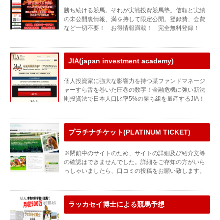
勝ち続ける競馬。それが実戦投資競馬塾。信頼と実績
の未公開裏情報、満を持して限定公開。登録費、会費
など一切不要！ お得情報満載！ 完全無料登録！
JIA(japan investment academy)
個人投資家に強大な影響力を持つ某ファンドマネージ
ャーすら舌を巻いた圧巻の数字！金融危機に強い新法
則投資法で日本人口比率5%の勝ち組を量産するJIA！
プラチナチケット(PLATINUM TICKET)
※閉鎖中のサイトのため、サイトの詳細及び紹介文等
の確認はできませんでした。詳細をご存知の方がいら
っしゃいましたら、口コミの投稿をお願い致します。
ラッカセイ博士による競馬予想