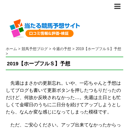
ホーム
>
競馬予想ブログ
>
今週の予想
>
2019【ホープフルＳ】予想
>
2019【ホープフルＳ】予想
先週はまさかの更新忘れ。いや、一応ちゃんと予想は
してブログも書いて更新ボタンを押したつもりだったの
だけど、何故か反映されなかった…。先週は土日とも忙
しくて金曜日のうちに二日分を続けてアップしようとし
たら、なんか変な感じになってしまった模様です。
ただ、ご安心ください。アップ出来てなかったからっ