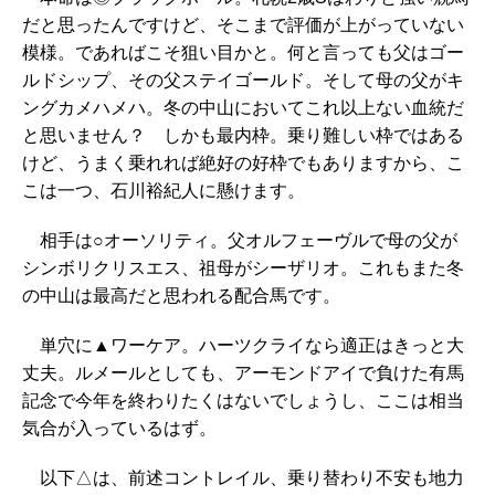
だと思ったんですけど、そこまで評価が上がっていない
模様。であればこそ狙い目かと。何と言っても父はゴー
ルドシップ、その父ステイゴールド。そして母の父がキ
ングカメハメハ。冬の中山においてこれ以上ない血統だ
と思いません？ しかも最内枠。乗り難しい枠ではある
けど、うまく乗れれば絶好の好枠でもありますから、こ
こは一つ、石川裕紀人に懸けます。
相手は○オーソリティ。父オルフェーヴルで母の父が
シンボリクリスエス、祖母がシーザリオ。これもまた冬
の中山は最高だと思われる配合馬です。
単穴に▲ワーケア。ハーツクライなら適正はきっと大
丈夫。ルメールとしても、アーモンドアイで負けた有馬
記念で今年を終わりたくはないでしょうし、ここは相当
気合が入っているはず。
以下△は、前述コントレイル、乗り替わり不安も地力