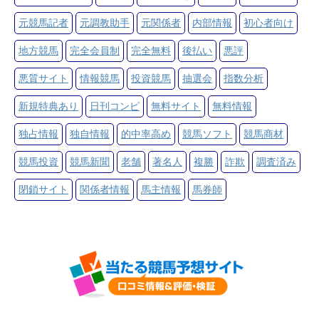
元競馬記者
元調教助手
元関係者
内部情報
初心者向け
地方競馬
完全会員制
完全無料
後払い
悪評
悪質サイト
情報競馬
投資競馬
抽選会
指数分析
新規特典あり
日刊コンピ
無料サイト
無料情報
独占情報
独自情報
的中率高め
競馬ソフト
競馬商材
競馬投資
競馬新聞
老舗
著名人
複勝
詐欺
調査済み
閉鎖サイト
関係者情報
馬主情報
馬券師