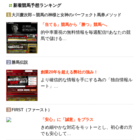
新着競馬予想ランキング
１
大川慶次郎～競馬の神様と女神のパーフェクト馬券メソッド
「当てる」競馬から「勝つ」競馬へ。
的中率重視の無料情報を毎週配信!!あなたの競
馬で儲ける…
２
勝馬伝説
創業20年を超える弊社の強み！
より確信的な情報を手にする為の「独自情報ル
ート」…
３
FIRST（ファースト）
「安心」に「誠意」をプラス
きめ細やかな対応をモットーとし、初心者の方
でも安心して…