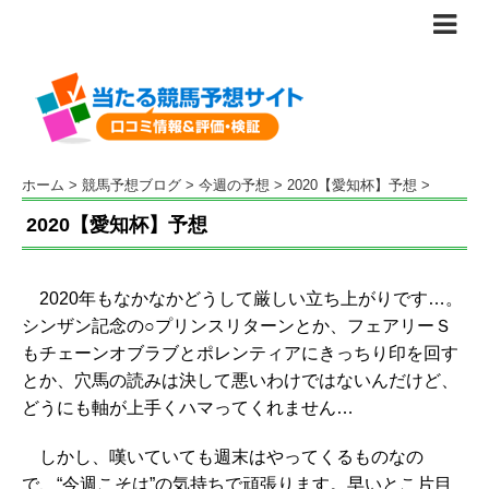
ホーム
>
競馬予想ブログ
>
今週の予想
>
2020【愛知杯】予想
>
2020【愛知杯】予想
2020年もなかなかどうして厳しい立ち上がりです…。
シンザン記念の○プリンスリターンとか、フェアリーＳ
もチェーンオブラブとポレンティアにきっちり印を回す
とか、穴馬の読みは決して悪いわけではないんだけど、
どうにも軸が上手くハマってくれません…
しかし、嘆いていても週末はやってくるものなの
で、“今週こそは”の気持ちで頑張ります。早いとこ片目