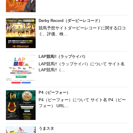
Derby Record（ダービーレコード）
競馬予想サイトダービーレコードに関する口コ
ミ、評価、検…
LAP競馬!!（ラップケイバ）
LAP競馬!!（ラップケイバ）について サイト名
LAP競馬!!（…
P4（ピーフォー）
P4（ピーフォー）について サイト名 P4（ピー
フォー） URL…
うまスタ