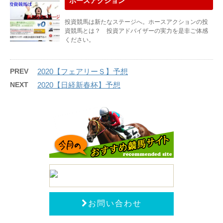
ホースアクション
投資競馬は新たなステージへ。ホースアクションの投
資競馬とは？ 投資アドバイザーの実力を是非ご体感
ください。
PREV
2020【フェアリーＳ】予想
NEXT
2020【日経新春杯】予想
お問い合わせ