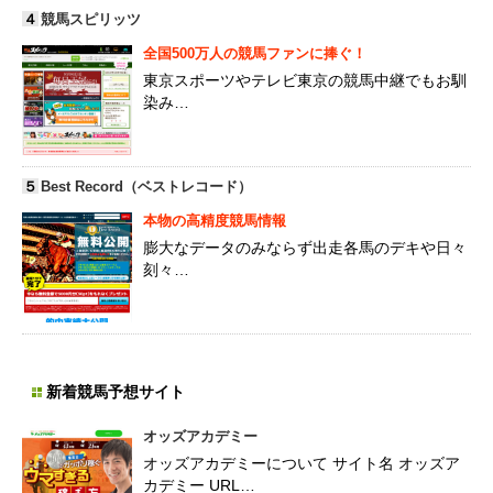
４
競馬スピリッツ
全国500万人の競馬ファンに捧ぐ！
東京スポーツやテレビ東京の競馬中継でもお馴
染み…
５
Best Record（ベストレコード）
本物の高精度競馬情報
膨大なデータのみならず出走各馬のデキや日々
刻々…
新着競馬予想サイト
オッズアカデミー
オッズアカデミーについて サイト名 オッズア
カデミー URL…