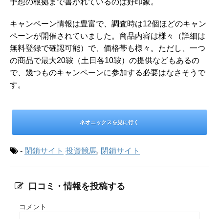
予想の根拠まで書かれているのは好印象。
キャンペーン情報は豊富で、調査時は12個ほどのキャン
ペーンが開催されていました。商品内容は様々（詳細は
無料登録で確認可能）で、価格帯も様々。ただし、一つ
の商品で最大20鞍（土日各10鞍）の提供などもあるの
で、幾つものキャンペーンに参加する必要はなさそうで
す。
ネオニックスを見に行く
-
閉鎖サイト
投資競馬
,
閉鎖サイト
口コミ・情報を投稿する
コメント