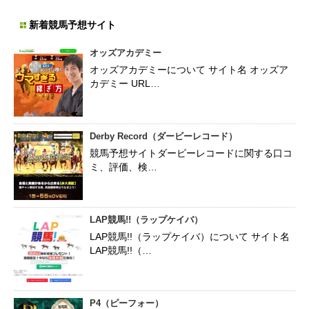
新着競馬予想サイト
オッズアカデミー
オッズアカデミーについて サイト名 オッズア
カデミー URL…
Derby Record（ダービーレコード）
競馬予想サイトダービーレコードに関する口コ
ミ、評価、検…
LAP競馬!!（ラップケイバ）
LAP競馬!!（ラップケイバ）について サイト名
LAP競馬!!（…
P4（ピーフォー）