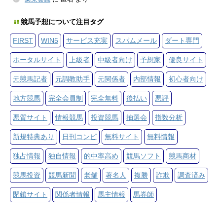
競馬予想について注目タグ
FIRST
WIN5
サービス充実
スパムメール
ダート専門
ポータルサイト
上級者
中級者向け
予想家
優良サイト
元競馬記者
元調教助手
元関係者
内部情報
初心者向け
地方競馬
完全会員制
完全無料
後払い
悪評
悪質サイト
情報競馬
投資競馬
抽選会
指数分析
新規特典あり
日刊コンピ
無料サイト
無料情報
独占情報
独自情報
的中率高め
競馬ソフト
競馬商材
競馬投資
競馬新聞
老舗
著名人
複勝
詐欺
調査済み
閉鎖サイト
関係者情報
馬主情報
馬券師