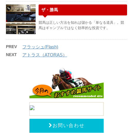
ザ・勝馬
競馬は正しい方法を知れば儲かる「単なる道具」。競
馬はギャンブルではなく効率的な投資です。
PREV
フラッシュ(Flash)
NEXT
アトラス（ATORAS）
お問い合わせ