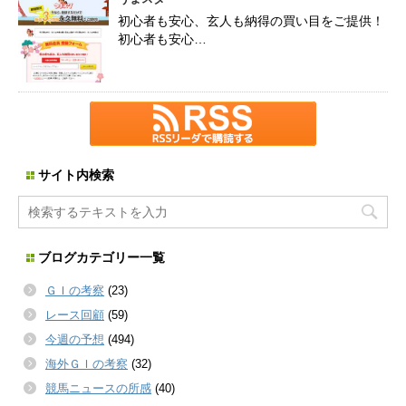
初心者も安心、玄人も納得の買い目をご提供！
初心者も安心…
サイト内検索
ブログカテゴリー一覧
ＧＩの考察
(23)
レース回顧
(59)
今週の予想
(494)
海外ＧＩの考察
(32)
競馬ニュースの所感
(40)