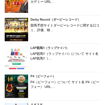
カデミー URL…
Derby Record（ダービーレコード）
競馬予想サイトダービーレコードに関する口コ
ミ、評価、検…
LAP競馬!!（ラップケイバ）
LAP競馬!!（ラップケイバ）について サイト名
LAP競馬!!（…
P4（ピーフォー）
P4（ピーフォー）について サイト名 P4（ピー
フォー） URL…
うまスタ