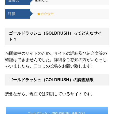
評価
ゴールドラッシュ（GOLDRUSH）ってどんなサイ
ト？
※閉鎖中のサイトのため、サイトの詳細及び紹介文等の
確認はできませんでした。詳細をご存知の方がいらっし
ゃいましたら、口コミの投稿をお願い致します。
ゴールドラッシュ（GOLDRUSH）の調査結果
残念ながら、現在では閉鎖しているサイトです。
ゴールドラッシュ（GOLDRUSH）を見に行く