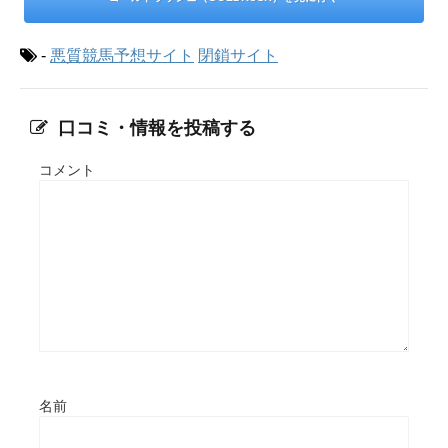
-
悪質競馬予想サイト
閉鎖サイト
口コミ・情報を投稿する
コメント
名前