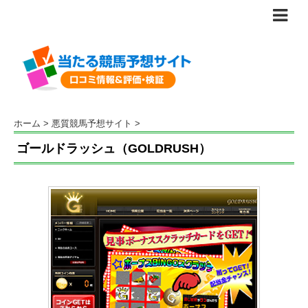
ホーム
>
悪質競馬予想サイト
>
ゴールドラッシュ（GOLDRUSH）