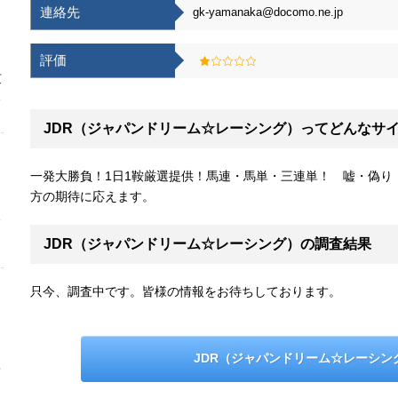
連絡先
gk-yamanaka@docomo.ne.jp
評価
京
…
JDR（ジャパンドリーム☆レーシング）ってどんなサ
一発大勝負！1日1鞍厳選提供！馬連・馬単・三連単！ 嘘・偽り
方の期待に応えます。
出
…
JDR（ジャパンドリーム☆レーシング）の調査結果
只今、調査中です。皆様の情報をお待ちしております。
JDR（ジャパンドリーム☆レーシン
て