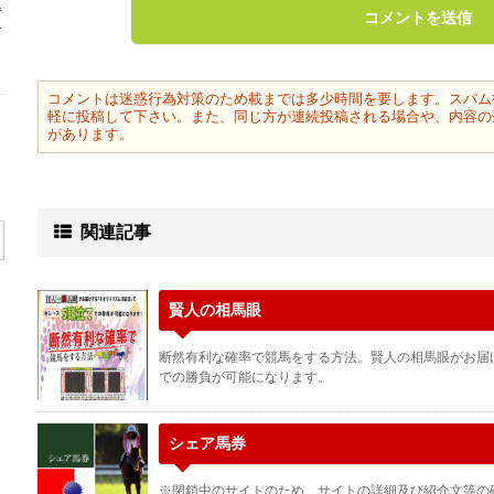
得
者
コメントは迷惑行為対策のため載までは多少時間を要します。スパム
軽に投稿して下さい。また、同じ方が連続投稿される場合や、内容の
があります。
関連記事
賢人の相馬眼
断然有利な確率で競馬をする方法。賢人の相馬眼がお届
での勝負が可能になります。
シェア馬券
※閉鎖中のサイトのため、サイトの詳細及び紹介文等の