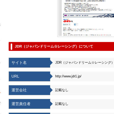
ク
」
毎
JDR（ジャパンドリーム☆レーシング）について
サイト名
JDR（ジャパンドリーム☆レーシング
す
」
URL
http://www.jdr1.jp/
運営会社
記載なし
ス
ト
安
運営責任者
記載なし