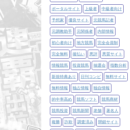
ポータルサイト
上級者
中級者向け
予想家
優良サイト
元競馬記者
元調教助手
元関係者
内部情報
初心者向け
地方競馬
完全会員制
完全無料
後払い
悪評
悪質サイト
情報競馬
投資競馬
抽選会
指数分析
新規特典あり
日刊コンピ
無料サイト
無料情報
独占情報
独自情報
的中率高め
競馬ソフト
競馬商材
競馬投資
競馬新聞
老舗
著名人
複勝
詐欺
調査済み
閉鎖サイト