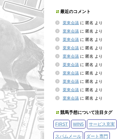
最近のコメント
栗東会議
に
匿名
より
栗東会議
に
匿名
より
栗東会議
に
匿名
より
栗東会議
に
匿名
より
栗東会議
に
匿名
より
栗東会議
に
匿名
より
栗東会議
に
匿名
より
栗東会議
に
匿名
より
栗東会議
に
匿名
より
栗東会議
に
匿名
より
競馬予想について注目タグ
FIRST
WIN5
サービス充実
スパムメール
ダート専門