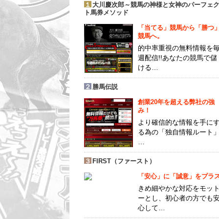
１
大川慶次郎～競馬の神様と女神のパーフェ
ト馬券メソッド
「当てる」競馬から「勝つ
競馬へ。
的中率重視の無料情報を
週配信!!あなたの競馬で儲
ける…
２
勝馬伝説
創業20年を超える弊社の強
み！
より確信的な情報を手に
る為の「独自情報ルート
…
３
FIRST（ファースト）
「安心」に「誠意」をプラ
きめ細やかな対応をモッ
ーとし、初心者の方でも
心して…