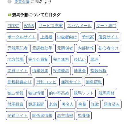
栗東会議
に
匿名
より
競馬予想について注目タグ
FIRST
WIN5
サービス充実
スパムメール
ダート専門
ポータルサイト
上級者
中級者向け
予想家
優良サイト
元競馬記者
元調教助手
元関係者
内部情報
初心者向け
地方競馬
完全会員制
完全無料
後払い
悪評
悪質サイト
情報競馬
投資競馬
抽選会
指数分析
新規特典あり
日刊コンピ
無料サイト
無料情報
独占情報
独自情報
的中率高め
競馬ソフト
競馬商材
競馬投資
競馬新聞
老舗
著名人
複勝
詐欺
調査済み
閉鎖サイト
関係者情報
馬主情報
馬券師