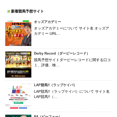
新着競馬予想サイト
オッズアカデミー
オッズアカデミーについて サイト名 オッズア
カデミー URL…
Derby Record（ダービーレコード）
競馬予想サイトダービーレコードに関する口コ
ミ、評価、検…
LAP競馬!!（ラップケイバ）
LAP競馬!!（ラップケイバ）について サイト名
LAP競馬!!（…
P4（ピーフォー）