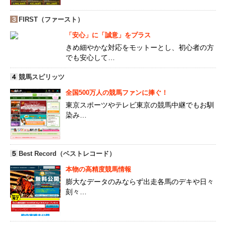
３
FIRST（ファースト）
「安心」に「誠意」をプラス
きめ細やかな対応をモットーとし、初心者の方
でも安心して…
４
競馬スピリッツ
全国500万人の競馬ファンに捧ぐ！
東京スポーツやテレビ東京の競馬中継でもお馴
染み…
５
Best Record（ベストレコード）
本物の高精度競馬情報
膨大なデータのみならず出走各馬のデキや日々
刻々…