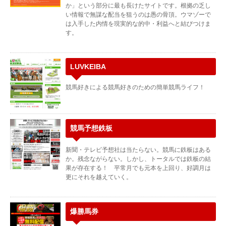
か」という部分に最も長けたサイトです。根拠の乏し
い情報で無謀な配当を狙うのは愚の骨頂。ウマゾーで
は入手した内情を現実的な的中・利益へと結びつけま
す。
LUVKEIBA
競馬好きによる競馬好きのための簡単競馬ライフ！
競馬予想鉄板
新聞・テレビ予想社は当たらない。競馬に鉄板はある
か。残念ながらない。しかし、トータルでは鉄板の結
果が存在する！ 平常月でも元本を上回り、好調月は
更にそれを越えていく。
爆勝馬券