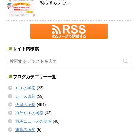
初心者も安心…
サイト内検索
ブログカテゴリー一覧
ＧＩの考察
(23)
レース回顧
(59)
今週の予想
(494)
海外ＧＩの考察
(32)
競馬ニュースの所感
(40)
重賞の考察
(6)