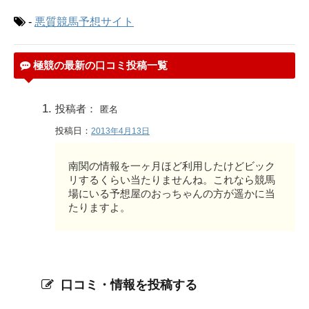
-
悪質競馬予想サイト
極競の最新の口コミ投稿一覧
投稿者：
匿名
投稿日：
2013年4月13日
南関の情報を一ヶ月ほど利用したけどビック
リするくらい当たりませんね。これなら競馬
場にいる予想屋のおっちゃんの方が遥かに当
たりますよ。
口コミ・情報を投稿する