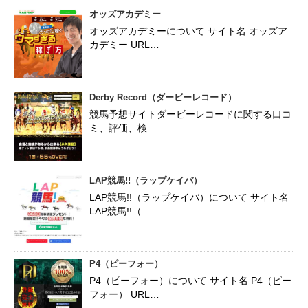
オッズアカデミー
オッズアカデミーについて サイト名 オッズア
カデミー URL…
Derby Record（ダービーレコード）
競馬予想サイトダービーレコードに関する口コ
ミ、評価、検…
LAP競馬!!（ラップケイバ）
LAP競馬!!（ラップケイバ）について サイト名
LAP競馬!!（…
P4（ピーフォー）
P4（ピーフォー）について サイト名 P4（ピー
フォー） URL…