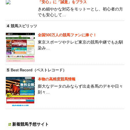
「安心」に「誠意」をプラス
きめ細やかな対応をモットーとし、初心者の方
でも安心して…
４
競馬スピリッツ
全国500万人の競馬ファンに捧ぐ！
東京スポーツやテレビ東京の競馬中継でもお馴
染み…
５
Best Record（ベストレコード）
本物の高精度競馬情報
膨大なデータのみならず出走各馬のデキや日々
刻々…
新着競馬予想サイト