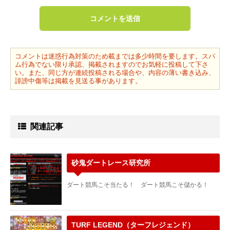
コメントは迷惑行為対策のため載までは多少時間を要します。スパ
ム行為でない限り承認、掲載されますのでお気軽に投稿して下さ
い。また、同じ方が連続投稿される場合や、内容の薄い書き込み、
誹謗中傷等は掲載を見送る事があります。
関連記事
砂鬼ダートレース研究所
ダート競馬こそ当たる！ ダート競馬こそ儲かる！
TURF LEGEND（ターフレジェンド）