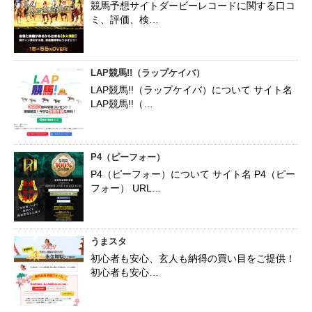
競馬予想サイトダービーレコードに関する口コ
ミ、評価、検…
LAP競馬!!（ラップケイバ）
LAP競馬!!（ラップケイバ）について サイト名
LAP競馬!!（…
P4（ピーフォー）
P4（ピーフォー）について サイト名 P4（ピー
フォー） URL…
うまスタ
初心者も安心、玄人も納得の買い目をご提供！
初心者も安心…