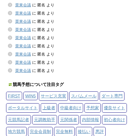
栗東会議
に
匿名
より
栗東会議
に
匿名
より
栗東会議
に
匿名
より
栗東会議
に
匿名
より
栗東会議
に
匿名
より
栗東会議
に
匿名
より
栗東会議
に
匿名
より
栗東会議
に
匿名
より
栗東会議
に
匿名
より
競馬予想について注目タグ
FIRST
WIN5
サービス充実
スパムメール
ダート専門
ポータルサイト
上級者
中級者向け
予想家
優良サイト
元競馬記者
元調教助手
元関係者
内部情報
初心者向け
地方競馬
完全会員制
完全無料
後払い
悪評