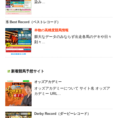
染み…
５
Best Record（ベストレコード）
本物の高精度競馬情報
膨大なデータのみならず出走各馬のデキや日々
刻々…
新着競馬予想サイト
オッズアカデミー
オッズアカデミーについて サイト名 オッズア
カデミー URL…
Derby Record（ダービーレコード）