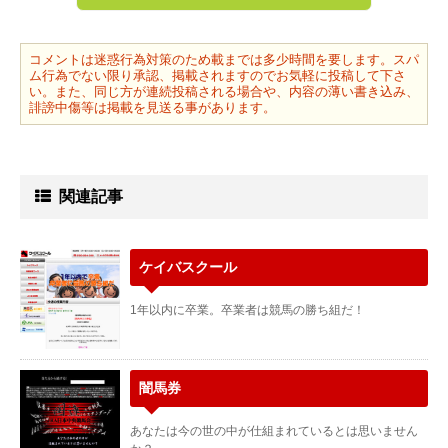
コメントは迷惑行為対策のため載までは多少時間を要します。スパ
ム行為でない限り承認、掲載されますのでお気軽に投稿して下さ
い。また、同じ方が連続投稿される場合や、内容の薄い書き込み、
誹謗中傷等は掲載を見送る事があります。
関連記事
ケイバスクール
1年以内に卒業。卒業者は競馬の勝ち組だ！
闇馬券
あなたは今の世の中が仕組まれているとは思いません