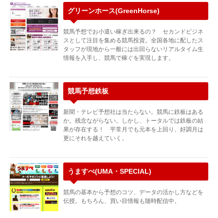
グリーンホース(GreenHorse)
競馬予想でお小遣い稼ぎ出来るの？ セカンドビジネ
スとして注目を集める競馬投資。全国各地に配したス
タッフが現地から一般には出回らないリアルタイム生
情報を入手し、競馬で稼ぐを実現します。
競馬予想鉄板
新聞・テレビ予想社は当たらない。競馬に鉄板はある
か。残念ながらない。しかし、トータルでは鉄板の結
果が存在する！ 平常月でも元本を上回り、好調月は
更にそれを越えていく。
うますぺ(UMA・SPECIAL)
競馬の基本から予想のコツ、データの活かし方などを
伝授。もちろん、買い目情報も随時配信中。