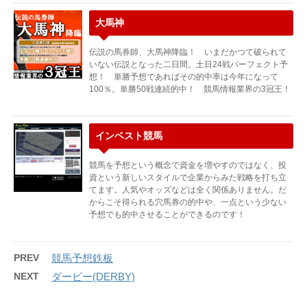
大馬神
伝説の馬券師、大馬神降臨！ いまだかつて破られて
いない伝説となった二日間。土日24戦パーフェクト予
想！ 単勝予想であればその的中率は今年になって
100％。単勝50戦連続的中！ 競馬情報業界の3冠王！
インベスト競馬
競馬を予想という概念で資金を増やすのではなく、投
資という新しいスタイルで企業からみた戦略を打ち立
てます。人気やオッズなどは全く関係ありません。だ
からこそ得られる穴馬券の的中や、一点という少ない
予想でも的中させることができるのです！
PREV
競馬予想鉄板
NEXT
ダービー(DERBY)