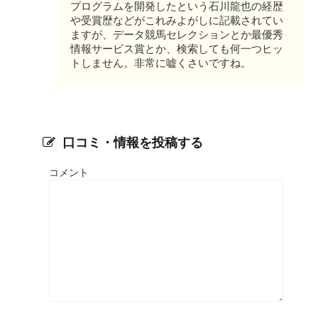
プログラムを開発したという石川龍也の経歴
や受賞歴などがこれみよがしに記載されてい
ますが、データ競馬セレクションとか最優秀
情報サービス賞とか、検索しても何一つヒッ
トしません。非常に嘘くさいですね。
口コミ・情報を投稿する
コメント