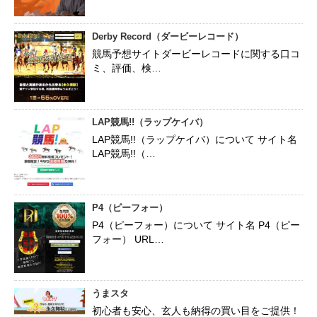
Derby Record（ダービーレコード）
競馬予想サイトダービーレコードに関する口コ
ミ、評価、検…
LAP競馬!!（ラップケイバ）
LAP競馬!!（ラップケイバ）について サイト名
LAP競馬!!（…
P4（ピーフォー）
P4（ピーフォー）について サイト名 P4（ピー
フォー） URL…
うまスタ
初心者も安心、玄人も納得の買い目をご提供！