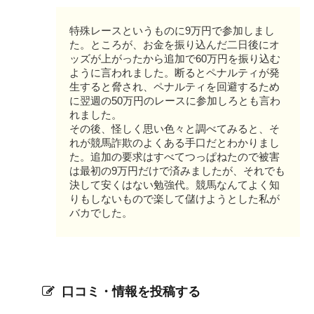
特殊レースというものに9万円で参加しまし
た。ところが、お金を振り込んだ二日後にオ
ッズが上がったから追加で60万円を振り込む
ように言われました。断るとペナルティが発
生すると脅され、ペナルティを回避するため
に翌週の50万円のレースに参加しろとも言わ
れました。
その後、怪しく思い色々と調べてみると、そ
れが競馬詐欺のよくある手口だとわかりまし
た。追加の要求はすべてつっぱねたので被害
は最初の9万円だけで済みましたが、それでも
決して安くはない勉強代。競馬なんてよく知
りもしないもので楽して儲けようとした私が
バカでした。
口コミ・情報を投稿する