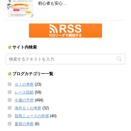
初心者も安心…
サイト内検索
ブログカテゴリー一覧
ＧＩの考察
(23)
レース回顧
(59)
今週の予想
(494)
海外ＧＩの考察
(32)
競馬ニュースの所感
(40)
重賞の考察
(6)