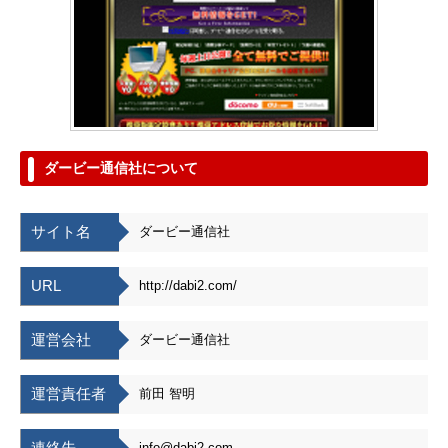
ダービー通信社について
サイト名
ダービー通信社
URL
http://dabi2.com/
運営会社
ダービー通信社
運営責任者
前田 智明
連絡先
info@dabi2.com