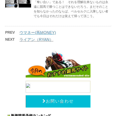
「奪い合い」である！ それを理解出来ないものは永
遠に競馬で勝つことはできないだろう。まだそのこと
を知らなかったのならば、ベルセルクに入隊しない者
でも今日はそれだけは覚えて帰って頂こう。
PREV
ウマネー(馬MONEY)
NEXT
ライアン（RYAN）
お問い合わせ
新着競馬予想ランキング