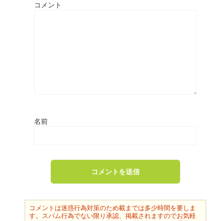
コメント
名前
コメントは迷惑行為対策のため載までは多少時間を要しま
す。スパム行為でない限り承認、掲載されますのでお気軽