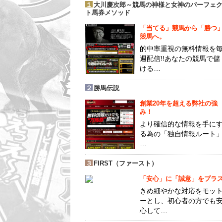
１
大川慶次郎～競馬の神様と女神のパーフェ
ト馬券メソッド
「当てる」競馬から「勝つ
競馬へ。
的中率重視の無料情報を
週配信!!あなたの競馬で儲
ける…
２
勝馬伝説
創業20年を超える弊社の強
み！
より確信的な情報を手に
る為の「独自情報ルート
…
３
FIRST（ファースト）
「安心」に「誠意」をプラ
きめ細やかな対応をモッ
ーとし、初心者の方でも
心して…