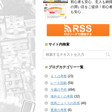
初心者も安心、玄人も納
の買い目をご提供！初心
も安心…
サイト内検索
ブログカテゴリー一覧
ＧＩの考察
(23)
レース回顧
(59)
今週の予想
(494)
海外ＧＩの考察
(32)
競馬ニュースの所感
(40)
重賞の考察
(6)