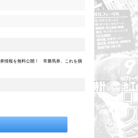
馬券情報を無料公開！ 常勝馬券、これを掴
く