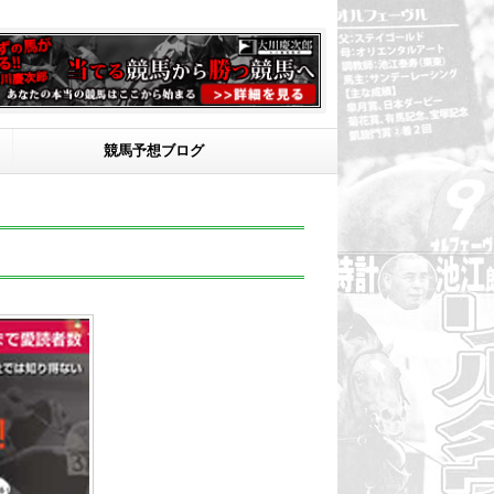
競馬予想ブログ