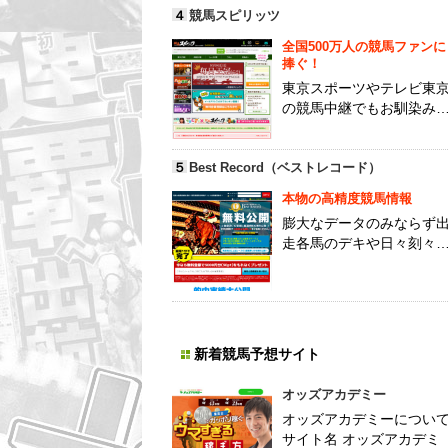
４
競馬スピリッツ
全国500万人の競馬ファンに
捧ぐ！
東京スポーツやテレビ東
の競馬中継でもお馴染み
５
Best Record（ベストレコード）
本物の高精度競馬情報
膨大なデータのみならず
走各馬のデキや日々刻々
新着競馬予想サイト
オッズアカデミー
オッズアカデミーについ
サイト名 オッズアカデミ