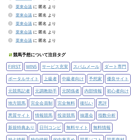
栗東会議
に
匿名
より
栗東会議
に
匿名
より
栗東会議
に
匿名
より
栗東会議
に
匿名
より
栗東会議
に
匿名
より
競馬予想について注目タグ
FIRST
WIN5
サービス充実
スパムメール
ダート専門
ポータルサイト
上級者
中級者向け
予想家
優良サイト
元競馬記者
元調教助手
元関係者
内部情報
初心者向け
地方競馬
完全会員制
完全無料
後払い
悪評
悪質サイト
情報競馬
投資競馬
抽選会
指数分析
新規特典あり
日刊コンピ
無料サイト
無料情報
独占情報
独自情報
的中率高め
競馬ソフト
競馬商材