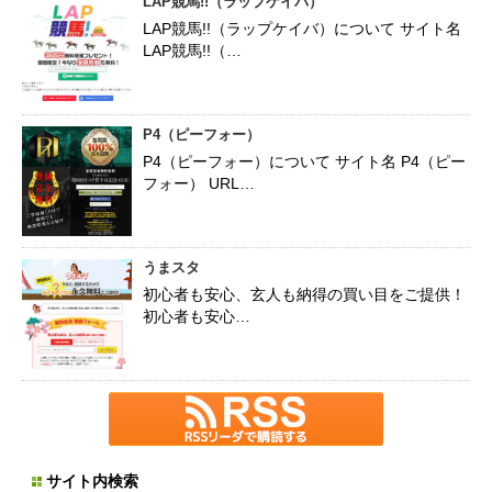
LAP競馬!!（ラップケイバ）
LAP競馬!!（ラップケイバ）について サイト名
LAP競馬!!（…
P4（ピーフォー）
P4（ピーフォー）について サイト名 P4（ピー
フォー） URL…
うまスタ
初心者も安心、玄人も納得の買い目をご提供！
初心者も安心…
サイト内検索