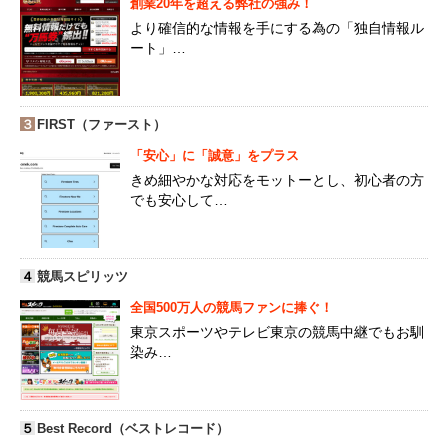
創業20年を超える弊社の強み！
より確信的な情報を手にする為の「独自情報ル
ート」…
３
FIRST（ファースト）
「安心」に「誠意」をプラス
きめ細やかな対応をモットーとし、初心者の方
でも安心して…
４
競馬スピリッツ
全国500万人の競馬ファンに捧ぐ！
東京スポーツやテレビ東京の競馬中継でもお馴
染み…
５
Best Record（ベストレコード）