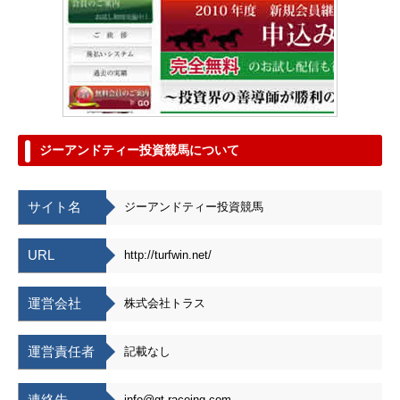
ジーアンドティー投資競馬について
サイト名
ジーアンドティー投資競馬
URL
http://turfwin.net/
運営会社
株式会社トラス
運営責任者
記載なし
連絡先
info@gt-raceing.com