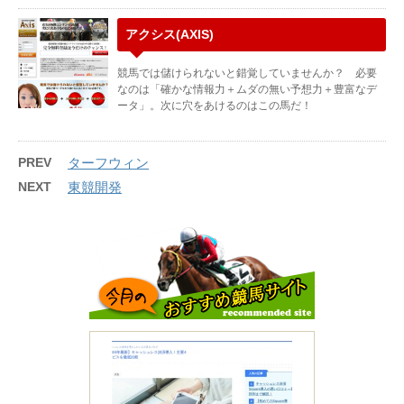
アクシス(AXIS)
競馬では儲けられないと錯覚していませんか？ 必要
なのは「確かな情報力＋ムダの無い予想力＋豊富なデ
ータ」。次に穴をあけるのはこの馬だ！
PREV
ターフウィン
NEXT
東競開発