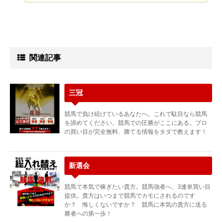
関連記事
三冠
競馬で負け続けているあなたへ。これで駄目なら競馬
を諦めてください。競馬での圧勝がここにある。プロ
の買い目が完全無料、勝てる情報をタダで教えます！
新選会
競馬で本気で稼ぎたい貴方。競馬強者へ、3連単買い目
提供。貴方はいつまで競馬でカモにされるのです
か？ 悔しくないですか？ 競馬に本気の貴方に送る
勝者への第一歩！