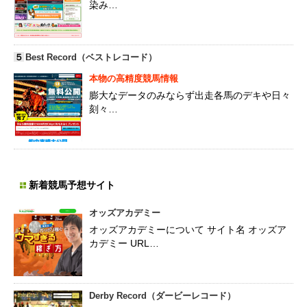
染み…
５
Best Record（ベストレコード）
本物の高精度競馬情報
膨大なデータのみならず出走各馬のデキや日々
刻々…
新着競馬予想サイト
オッズアカデミー
オッズアカデミーについて サイト名 オッズア
カデミー URL…
Derby Record（ダービーレコード）