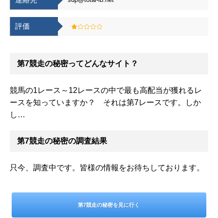
評価
第7競走の秘密ってどんなサイト？
競馬の1レース～12レースの中で最も高配当が獲れるレ
ースを知っていますか？ それは第7レースです。しか
し…
第7競走の秘密の調査結果
只今、調査中です。皆様の情報をお待ちしております。
第7競走の秘密を見に行く