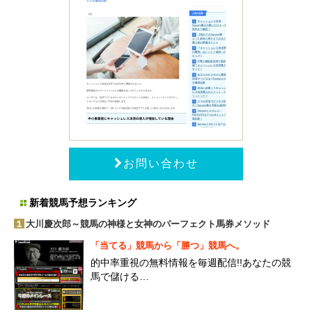
お問い合わせ
新着競馬予想ランキング
１
大川慶次郎～競馬の神様と女神のパーフェクト馬券メソッド
「当てる」競馬から「勝つ」競馬へ。
的中率重視の無料情報を毎週配信!!あなたの競
馬で儲ける…