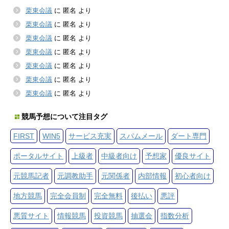
栗東会議
に
匿名
より
栗東会議
に
匿名
より
栗東会議
に
匿名
より
栗東会議
に
匿名
より
栗東会議
に
匿名
より
栗東会議
に
匿名
より
栗東会議
に
匿名
より
競馬予想について注目タグ
FIRST
WIN5
サービス充実
スパムメール
ダート専門
ポータルサイト
上級者
中級者向け
予想家
優良サイト
元競馬記者
元調教助手
元関係者
内部情報
初心者向け
地方競馬
完全会員制
完全無料
後払い
悪評
悪質サイト
情報競馬
投資競馬
抽選会
指数分析