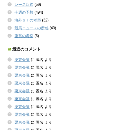
レース回顧
(59)
今週の予想
(494)
海外ＧＩの考察
(32)
競馬ニュースの所感
(40)
重賞の考察
(6)
最近のコメント
栗東会議
に
匿名
より
栗東会議
に
匿名
より
栗東会議
に
匿名
より
栗東会議
に
匿名
より
栗東会議
に
匿名
より
栗東会議
に
匿名
より
栗東会議
に
匿名
より
栗東会議
に
匿名
より
栗東会議
に
匿名
より