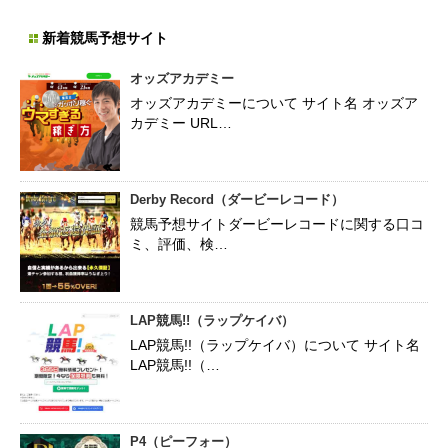
新着競馬予想サイト
オッズアカデミー
オッズアカデミーについて サイト名 オッズア
カデミー URL…
Derby Record（ダービーレコード）
競馬予想サイトダービーレコードに関する口コ
ミ、評価、検…
LAP競馬!!（ラップケイバ）
LAP競馬!!（ラップケイバ）について サイト名
LAP競馬!!（…
P4（ピーフォー）