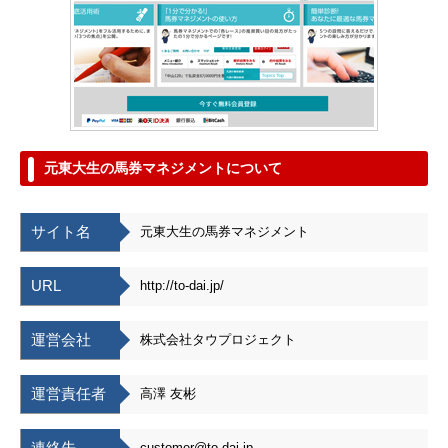
元東大生の馬券マネジメントについて
サイト名
元東大生の馬券マネジメント
URL
http://to-dai.jp/
運営会社
株式会社タウプロジェクト
運営責任者
高澤 友彬
連絡先
customer@to-dai.jp