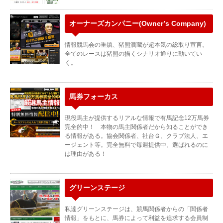
オーナーズカンパニー(Owner’s Company)
情報競馬会の重鎮、猪熊潤蔵が超本気の総取り宣言。
全てのレースは猪熊の描くシナリオ通りに動いてい
く。
馬券フォーカス
現役馬主が提供するリアルな情報で有馬記念12万馬券
完全的中！ 本物の馬主関係者だから知ることができ
る情報がある。協会関係者、社台Ｇ、クラブ法人、エ
ージェント等。完全無料で毎週提供中。選ばれるのに
は理由がある！
グリーンステージ
私達グリーンステージは、競馬関係者からの「関係者
情報」をもとに、馬券によって利益を追求する会員制