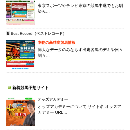
東京スポーツやテレビ東京の競馬中継でもお馴
染み…
５
Best Record（ベストレコード）
本物の高精度競馬情報
膨大なデータのみならず出走各馬のデキや日々
刻々…
新着競馬予想サイト
オッズアカデミー
オッズアカデミーについて サイト名 オッズア
カデミー URL…