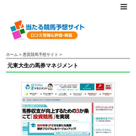
ホーム
>
悪質競馬予想サイト
>
元東大生の馬券マネジメント