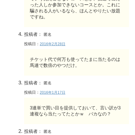
った人しか参加できないコースとか。これに
騙される人がいるなら、ほんとやりたい放題
ですね。
投稿者：
匿名
投稿日：
2016年2月28日
チケット代で何万も使ってたまに当たるのは
馬連で数倍のやつだけ。
投稿者：
匿名
投稿日：
2016年1月17日
3連単で買い目を提供しておいて、言い訳が3
連複なら当たってたとかｗ バカなの？
投稿者：
匿名