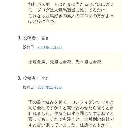
無料パスポートはたまに当たるけどほぼガミ
る。ブログは人気馬適当に推してるだけ。
これなら競馬好きの素人のブログの方がよっ
ぽど役に立つ。
投稿者：
匿名
投稿日：
2014年12月7日
今週全滅、先週も全滅、先々週も全滅。
投稿者：
匿名
投稿日：
2014年11月8日
下の書き込みを見て、コンフィデンシャルと
同じ会社ですか？と問い合わせたら違うと言
われました。住所も口座も同じですよね？と
言っても、それでも違うと。全然別の会社で
すと言い張っていました。住所はともかく、