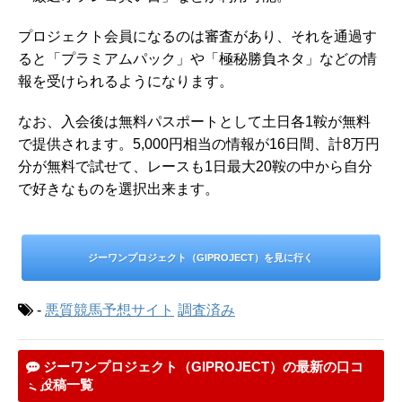
プロジェクト会員になるのは審査があり、それを通過す
ると「プラミアムパック」や「極秘勝負ネタ」などの情
報を受けられるようになります。
なお、入会後は無料パスポートとして土日各1鞍が無料
で提供されます。5,000円相当の情報が16日間、計8万円
分が無料で試せて、レースも1日最大20鞍の中から自分
で好きなものを選択出来ます。
ジーワンプロジェクト（GIPROJECT）を見に行く
-
悪質競馬予想サイト
調査済み
ジーワンプロジェクト（GIPROJECT）の最新の口コ
ミ投稿一覧