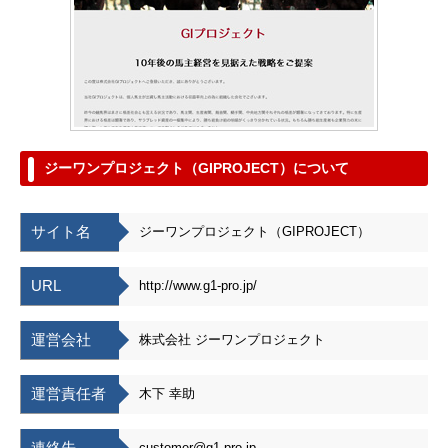
ジーワンプロジェクト（GIPROJECT）について
サイト名
ジーワンプロジェクト（GIPROJECT）
URL
http://www.g1-pro.jp/
運営会社
株式会社 ジーワンプロジェクト
運営責任者
木下 幸助
連絡先
customer@g1-pro.jp