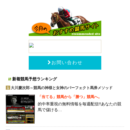
お問い合わせ
新着競馬予想ランキング
１
大川慶次郎～競馬の神様と女神のパーフェクト馬券メソッド
「当てる」競馬から「勝つ」競馬へ。
的中率重視の無料情報を毎週配信!!あなたの競
馬で儲ける…