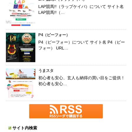
LAP競馬!!（ラップケイバ）について サイト名
LAP競馬!!（…
P4（ピーフォー）
P4（ピーフォー）について サイト名 P4（ピー
フォー） URL…
うまスタ
初心者も安心、玄人も納得の買い目をご提供！
初心者も安心…
サイト内検索