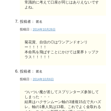
常識的に考えて口座が同じはありえないです
よね。
投稿者：
匿名
投稿日：
2014年10月26日
菊花賞、自信の◎はワンアンドオンリ
ー！！！！！
本命馬を飛ばすことにかけては業界トップク
ラス！！！！！
投稿者：
匿名
投稿日：
2014年10月6日
ついつい魔が差してスプリンターズ参加して
しまった・・・
結果はハクサンムーン軸の3連複15点で大ハズ
レ。軸の1番人気は13着。これでよく金取れる