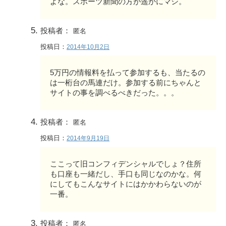
よな。スポーツ新聞の方が遥かにマシ。
投稿者：
匿名
投稿日：
2014年10月2日
5万円の情報料を払って参加するも、当たるの
は一桁台の馬連だけ。参加する前にちゃんと
サイトの事を調べるべきだった。。。
投稿者：
匿名
投稿日：
2014年9月19日
ここって旧コンフィデンシャルでしょ？住所
も口座も一緒だし、手口も同じなのかな。何
にしてもこんなサイトにはかかわらないのが
一番。
投稿者：
匿名