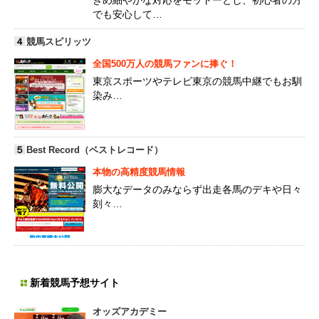
でも安心して…
４
競馬スピリッツ
全国500万人の競馬ファンに捧ぐ！
東京スポーツやテレビ東京の競馬中継でもお馴
染み…
５
Best Record（ベストレコード）
本物の高精度競馬情報
膨大なデータのみならず出走各馬のデキや日々
刻々…
新着競馬予想サイト
オッズアカデミー