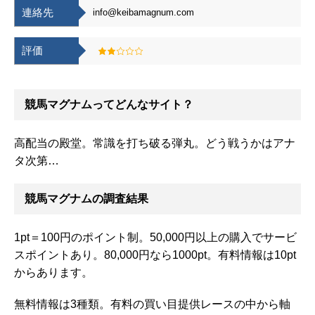
連絡先
info@keibamagnum.com
評価
競馬マグナムってどんなサイト？
高配当の殿堂。常識を打ち破る弾丸。どう戦うかはアナ
タ次第…
競馬マグナムの調査結果
1pt＝100円のポイント制。50,000円以上の購入でサービ
スポイントあり。80,000円なら1000pt。有料情報は10pt
からあります。
無料情報は3種類。有料の買い目提供レースの中から軸