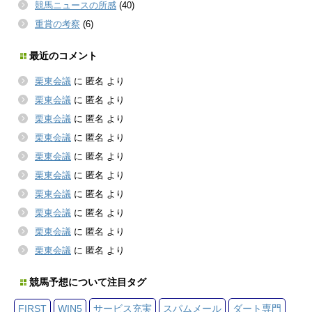
競馬ニュースの所感
(40)
重賞の考察
(6)
最近のコメント
栗東会議
に
匿名
より
栗東会議
に
匿名
より
栗東会議
に
匿名
より
栗東会議
に
匿名
より
栗東会議
に
匿名
より
栗東会議
に
匿名
より
栗東会議
に
匿名
より
栗東会議
に
匿名
より
栗東会議
に
匿名
より
栗東会議
に
匿名
より
競馬予想について注目タグ
FIRST
WIN5
サービス充実
スパムメール
ダート専門