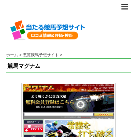
ホーム
>
悪質競馬予想サイト
>
競馬マグナム