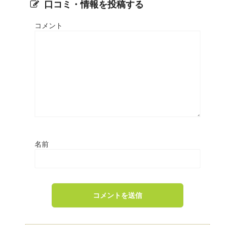
口コミ・情報を投稿する
コメント
名前