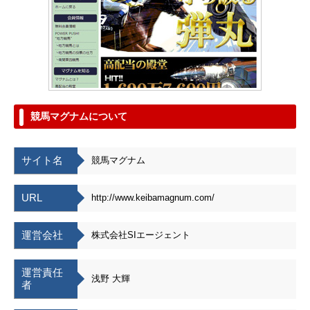
競馬マグナムについて
サイト名
競馬マグナム
URL
http://www.keibamagnum.com/
運営会社
株式会社SIエージェント
運営責任
浅野 大輝
者