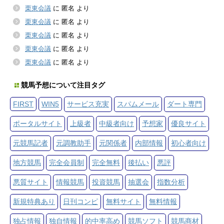
栗東会議
に
匿名
より
栗東会議
に
匿名
より
栗東会議
に
匿名
より
栗東会議
に
匿名
より
栗東会議
に
匿名
より
競馬予想について注目タグ
FIRST
WIN5
サービス充実
スパムメール
ダート専門
ポータルサイト
上級者
中級者向け
予想家
優良サイト
元競馬記者
元調教助手
元関係者
内部情報
初心者向け
地方競馬
完全会員制
完全無料
後払い
悪評
悪質サイト
情報競馬
投資競馬
抽選会
指数分析
新規特典あり
日刊コンピ
無料サイト
無料情報
独占情報
独自情報
的中率高め
競馬ソフト
競馬商材