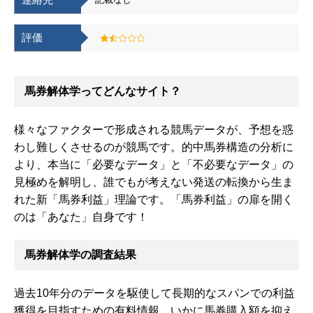
評価
馬券解体学ってどんなサイト？
様々なファクターで形成される競馬データが、予想を惑
わし難しくさせるのが競馬です。的中馬券構造の分析に
より、本当に「必要なデータ」と「不必要なデータ」の
見極めを解明し、誰でもが考えない発送の転換から生ま
れた新「馬券利益」理論です。「馬券利益」の扉を開く
のは「あなた」自身です！
馬券解体学の調査結果
過去10年分のデータを駆使して長期的なスパンでの利益
獲得を目指すための有料情報。いかに馬券購入額を抑え