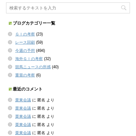
ブログカテゴリー一覧
ＧＩの考察
(23)
レース回顧
(59)
今週の予想
(494)
海外ＧＩの考察
(32)
競馬ニュースの所感
(40)
重賞の考察
(6)
最近のコメント
栗東会議
に
匿名
より
栗東会議
に
匿名
より
栗東会議
に
匿名
より
栗東会議
に
匿名
より
栗東会議
に
匿名
より