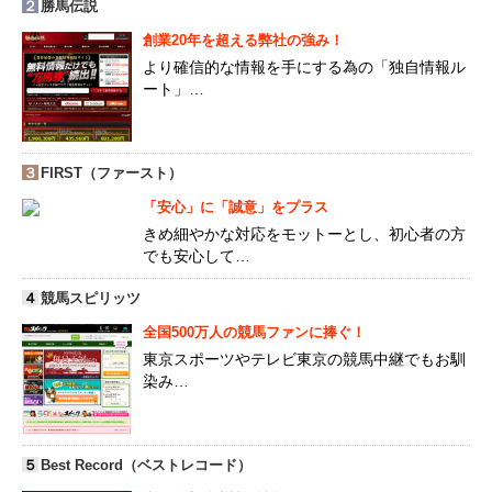
２
勝馬伝説
創業20年を超える弊社の強み！
より確信的な情報を手にする為の「独自情報ル
ート」…
３
FIRST（ファースト）
「安心」に「誠意」をプラス
きめ細やかな対応をモットーとし、初心者の方
でも安心して…
４
競馬スピリッツ
全国500万人の競馬ファンに捧ぐ！
東京スポーツやテレビ東京の競馬中継でもお馴
染み…
５
Best Record（ベストレコード）