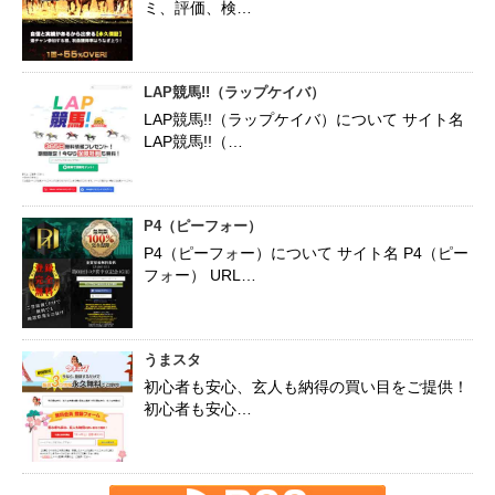
ミ、評価、検…
LAP競馬!!（ラップケイバ）
LAP競馬!!（ラップケイバ）について サイト名
LAP競馬!!（…
P4（ピーフォー）
P4（ピーフォー）について サイト名 P4（ピー
フォー） URL…
うまスタ
初心者も安心、玄人も納得の買い目をご提供！
初心者も安心…