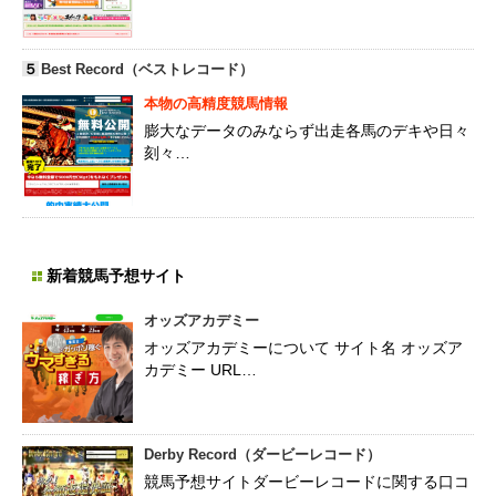
５
Best Record（ベストレコード）
本物の高精度競馬情報
膨大なデータのみならず出走各馬のデキや日々
刻々…
新着競馬予想サイト
オッズアカデミー
オッズアカデミーについて サイト名 オッズア
カデミー URL…
Derby Record（ダービーレコード）
競馬予想サイトダービーレコードに関する口コ