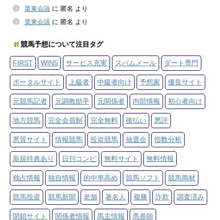
栗東会議
に
匿名
より
栗東会議
に
匿名
より
競馬予想について注目タグ
FIRST
WIN5
サービス充実
スパムメール
ダート専門
ポータルサイト
上級者
中級者向け
予想家
優良サイト
元競馬記者
元調教助手
元関係者
内部情報
初心者向け
地方競馬
完全会員制
完全無料
後払い
悪評
悪質サイト
情報競馬
投資競馬
抽選会
指数分析
新規特典あり
日刊コンピ
無料サイト
無料情報
独占情報
独自情報
的中率高め
競馬ソフト
競馬商材
競馬投資
競馬新聞
老舗
著名人
複勝
詐欺
調査済み
閉鎖サイト
関係者情報
馬主情報
馬券師