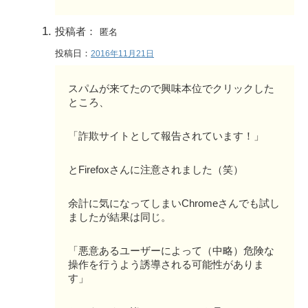
投稿者：
匿名
投稿日：
2016年11月21日
スパムが来てたので興味本位でクリックした
ところ、
「詐欺サイトとして報告されています！」
とFirefoxさんに注意されました（笑）
余計に気になってしまいChromeさんでも試し
ましたが結果は同じ。
「悪意あるユーザーによって（中略）危険な
操作を行うよう誘導される可能性がありま
す」