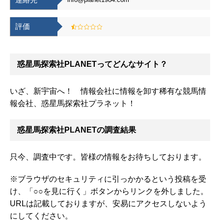
評価
惑星馬探索社PLANETってどんなサイト？
いざ、新宇宙へ！ 情報会社に情報を卸す稀有な競馬情
報会社、惑星馬探索社プラネット！
惑星馬探索社PLANETの調査結果
只今、調査中です。皆様の情報をお待ちしております。
※ブラウザのセキュリティに引っかかるという投稿を受
け、「○○を見に行く」ボタンからリンクを外しました。
URLは記載しておりますが、安易にアクセスしないよう
にしてください。