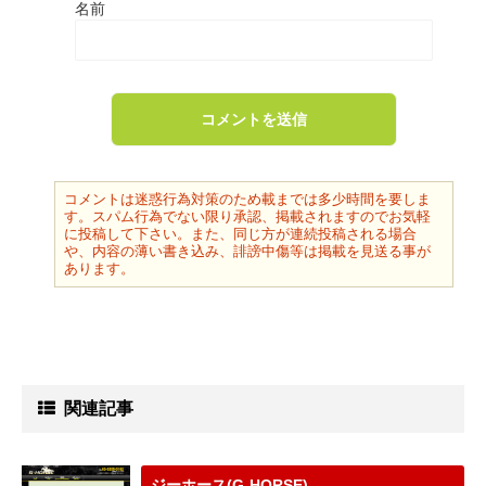
名前
コメントは迷惑行為対策のため載までは多少時間を要しま
す。スパム行為でない限り承認、掲載されますのでお気軽
に投稿して下さい。また、同じ方が連続投稿される場合
や、内容の薄い書き込み、誹謗中傷等は掲載を見送る事が
あります。
関連記事
ジーホース(G-HORSE)