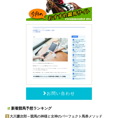
お問い合わせ
新着競馬予想ランキング
１
大川慶次郎～競馬の神様と女神のパーフェクト馬券メソッド