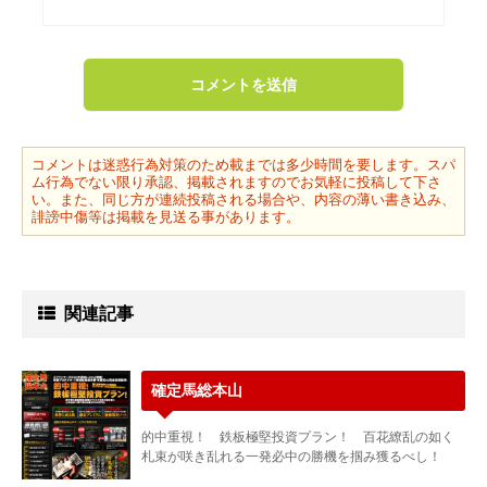
コメントは迷惑行為対策のため載までは多少時間を要します。スパ
ム行為でない限り承認、掲載されますのでお気軽に投稿して下さ
い。また、同じ方が連続投稿される場合や、内容の薄い書き込み、
誹謗中傷等は掲載を見送る事があります。
関連記事
確定馬総本山
的中重視！ 鉄板極堅投資プラン！ 百花繚乱の如く
札束が咲き乱れる一発必中の勝機を掴み獲るべし！