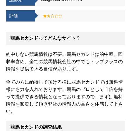
評価
競馬セカンドってどんなサイト？
的中しない競馬情報は不要。競馬セカンドは的中率、回
収率含め、全ての競馬情報会社の中でもトップクラスの
情報を提供できる自信があります。
全ての方に納得して頂ける様に競馬セカンドでは無料情
報にも力を入れております。競馬のプロとして自信を持
って提供できる情報となっておりますので、まずは無料
情報を閲覧して頂き弊社の情報力の高さを体感して下さ
い。
競馬セカンドの調査結果