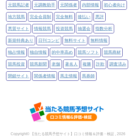
元競馬記者
元調教助手
元関係者
内部情報
初心者向け
地方競馬
完全会員制
完全無料
後払い
悪評
悪質サイト
情報競馬
投資競馬
抽選会
指数分析
新規特典あり
日刊コンピ
無料サイト
無料情報
独占情報
独自情報
的中率高め
競馬ソフト
競馬商材
競馬投資
競馬新聞
老舗
著名人
複勝
詐欺
調査済み
閉鎖サイト
関係者情報
馬主情報
馬券師
Copyright© 【当たる競馬予想サイト】口コミ情報＆評価・検証 , 2026