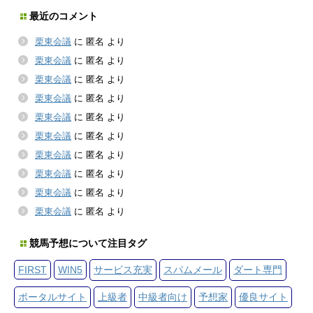
最近のコメント
栗東会議
に
匿名
より
栗東会議
に
匿名
より
栗東会議
に
匿名
より
栗東会議
に
匿名
より
栗東会議
に
匿名
より
栗東会議
に
匿名
より
栗東会議
に
匿名
より
栗東会議
に
匿名
より
栗東会議
に
匿名
より
栗東会議
に
匿名
より
競馬予想について注目タグ
FIRST
WIN5
サービス充実
スパムメール
ダート専門
ポータルサイト
上級者
中級者向け
予想家
優良サイト