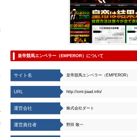
ク
」
毎
皇帝競馬エンペラー（EMPEROR）について
サイト名
皇帝競馬エンペラー（EMPEROR）
す
」
URL
http://smt-jiaad.info/
運営会社
株式会社ダート
ス
ト
安
運営責任者
野田 敬一