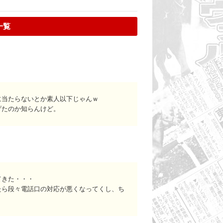
一覧
に当たらないとか素人以下じゃんｗ
げたのか知らんけど。
てきた・・・
たら段々電話口の対応が悪くなってくし、ち