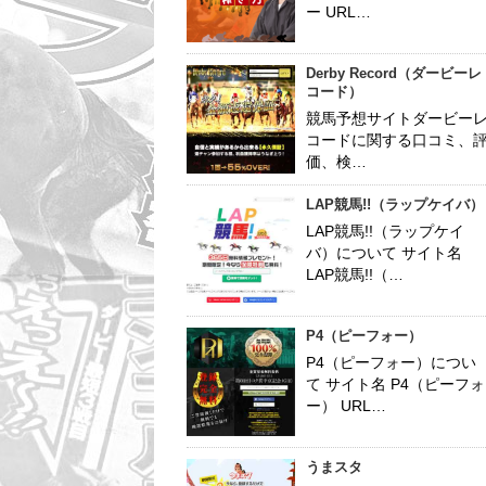
ー URL…
Derby Record（ダービーレ
コード）
競馬予想サイトダービー
コードに関する口コミ、
価、検…
LAP競馬!!（ラップケイバ）
LAP競馬!!（ラップケイ
バ）について サイト名
LAP競馬!!（…
P4（ピーフォー）
P4（ピーフォー）につい
て サイト名 P4（ピーフォ
ー） URL…
うまスタ