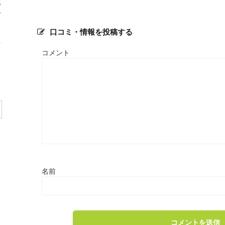
得
者
口コミ・情報を投稿する
コメント
名前