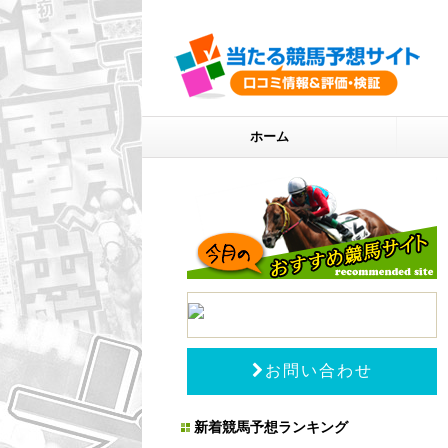
ホーム
お問い合わせ
新着競馬予想ランキング