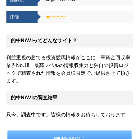
評価
的中NAVIってどんなサイト？
利益重視の勝てる投資競馬情報がここに！軍資金回収率
業界No.1!! 最高レベルの情報収集力と独自の投資ロジ
ックで精査された情報を会員様限定でご提供させて頂き
ます。
的中NAVIの調査結果
只今、調査中です。皆様の情報をお待ちしております。
的中NAVIを見に行く