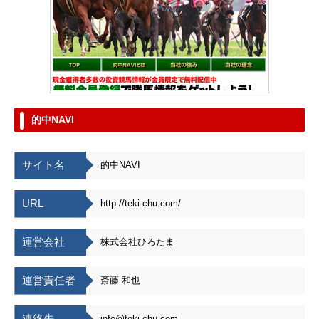
的中NAVI
サイト名
的中NAVI
URL
http://teki-chu.com/
運営会社
株式会社ひろたま
運営責任者
斎藤 和也
連絡先
info@teki-chu.com