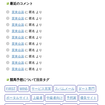
最近のコメント
栗東会議
に
匿名
より
栗東会議
に
匿名
より
栗東会議
に
匿名
より
栗東会議
に
匿名
より
栗東会議
に
匿名
より
栗東会議
に
匿名
より
栗東会議
に
匿名
より
栗東会議
に
匿名
より
栗東会議
に
匿名
より
栗東会議
に
匿名
より
競馬予想について注目タグ
FIRST
WIN5
サービス充実
スパムメール
ダート専門
ポータルサイト
上級者
中級者向け
予想家
優良サイト