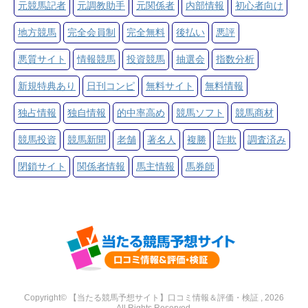
元競馬記者
元調教助手
元関係者
内部情報
初心者向け
地方競馬
完全会員制
完全無料
後払い
悪評
悪質サイト
情報競馬
投資競馬
抽選会
指数分析
新規特典あり
日刊コンピ
無料サイト
無料情報
独占情報
独自情報
的中率高め
競馬ソフト
競馬商材
競馬投資
競馬新聞
老舗
著名人
複勝
詐欺
調査済み
閉鎖サイト
関係者情報
馬主情報
馬券師
Copyright© 【当たる競馬予想サイト】口コミ情報＆評価・検証 , 2026
All Rights Reserved.