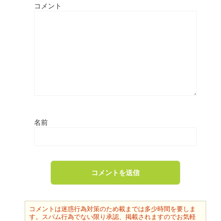
コメント
名前
コメントは迷惑行為対策のため載までは多少時間を要しま
す。スパム行為でない限り承認、掲載されますのでお気軽