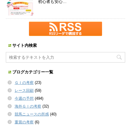
初心者も安心…
サイト内検索
ブログカテゴリー一覧
ＧＩの考察
(23)
レース回顧
(59)
今週の予想
(494)
海外ＧＩの考察
(32)
競馬ニュースの所感
(40)
重賞の考察
(6)