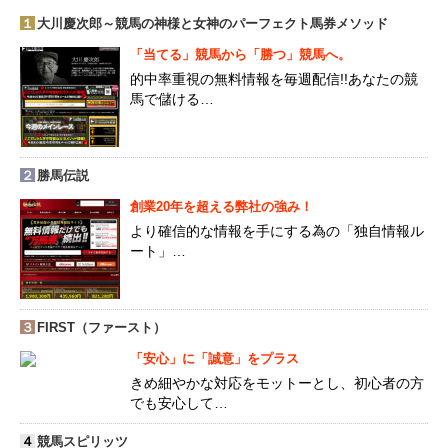
１
大川慶次郎～競馬の神様と女神のパーフェクト馬券メソッド
「当てる」競馬から「勝つ」競馬へ。
的中率重視の無料情報を毎週配信!!あなたの競
馬で儲ける…
２
勝馬伝説
創業20年を超える弊社の強み！
より確信的な情報を手にする為の「独自情報ル
ート」…
３
FIRST（ファースト）
「安心」に「誠意」をプラス
きめ細やかな対応をモットーとし、初心者の方
でも安心して…
４
競馬スピリッツ