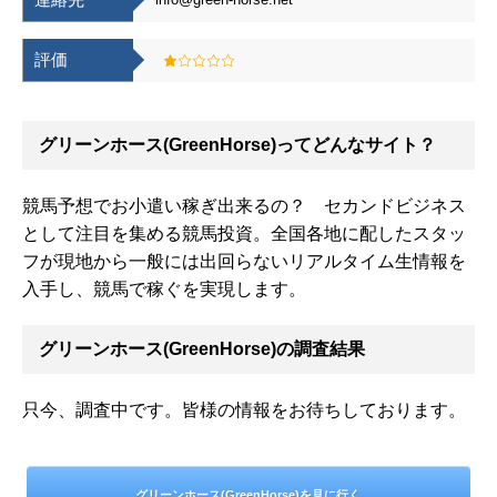
評価
グリーンホース(GreenHorse)ってどんなサイト？
競馬予想でお小遣い稼ぎ出来るの？ セカンドビジネス
として注目を集める競馬投資。全国各地に配したスタッ
フが現地から一般には出回らないリアルタイム生情報を
入手し、競馬で稼ぐを実現します。
グリーンホース(GreenHorse)の調査結果
只今、調査中です。皆様の情報をお待ちしております。
グリーンホース(GreenHorse)を見に行く