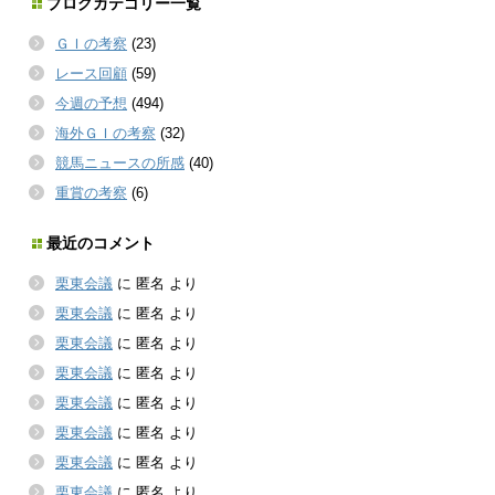
ブログカテゴリー一覧
ＧＩの考察
(23)
レース回顧
(59)
今週の予想
(494)
海外ＧＩの考察
(32)
競馬ニュースの所感
(40)
重賞の考察
(6)
最近のコメント
栗東会議
に
匿名
より
栗東会議
に
匿名
より
栗東会議
に
匿名
より
栗東会議
に
匿名
より
栗東会議
に
匿名
より
栗東会議
に
匿名
より
栗東会議
に
匿名
より
栗東会議
に
匿名
より