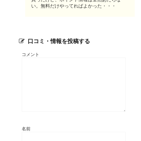
い。無料だけやってればよかった・・・
口コミ・情報を投稿する
コメント
名前