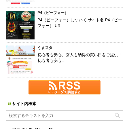
P4（ピーフォー）
P4（ピーフォー）について サイト名 P4（ピー
フォー） URL…
うまスタ
初心者も安心、玄人も納得の買い目をご提供！
初心者も安心…
サイト内検索