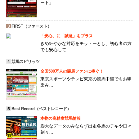
ート」…
３
FIRST（ファースト）
「安心」に「誠意」をプラス
きめ細やかな対応をモットーとし、初心者の方
でも安心して…
４
競馬スピリッツ
全国500万人の競馬ファンに捧ぐ！
東京スポーツやテレビ東京の競馬中継でもお馴
染み…
５
Best Record（ベストレコード）
本物の高精度競馬情報
膨大なデータのみならず出走各馬のデキや日々
刻々…