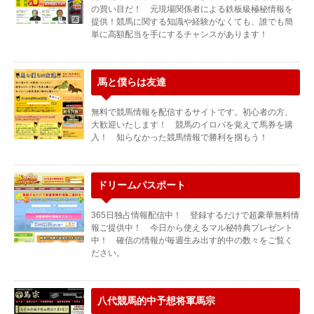
の買い目だ！ 元現場関係者による鉄板級極秘情報を
提供！競馬に関する知識や経験がなくても、誰でも簡
単に高額配当を手にするチャンスがあります！
馬と僕らは友達
無料で競馬情報を配信するサイトです。初心者の方、
大歓迎いたします！ 競馬のイロバを覚えて馬券を購
入！ 知らなかった競馬情報で勝利を掴もう！
ドリームパスポート
365日独占情報配信中！ 登録するだけで超豪華無料情
報ご提供中！ 今日から使えるマル秘特典プレゼント
中！ 確信の情報が毎週生み出す的中の数々をご覧く
ださい。
八代競馬的中予想将軍馬宗