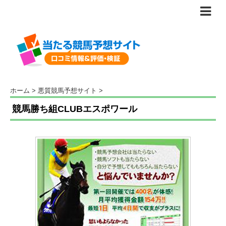
ホーム
>
悪質競馬予想サイト
>
競馬勝ち組CLUBエスポワール