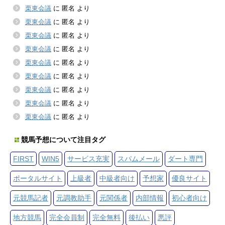
栗東会議
に
匿名
より
栗東会議
に
匿名
より
栗東会議
に
匿名
より
栗東会議
に
匿名
より
栗東会議
に
匿名
より
栗東会議
に
匿名
より
栗東会議
に
匿名
より
栗東会議
に
匿名
より
栗東会議
に
匿名
より
競馬予想について注目タグ
FIRST
WIN5
サービス充実
スパムメール
ダート専門
ポータルサイト
上級者
中級者向け
予想家
優良サイト
元競馬記者
元調教助手
元関係者
内部情報
初心者向け
地方競馬
完全会員制
完全無料
後払い
悪評