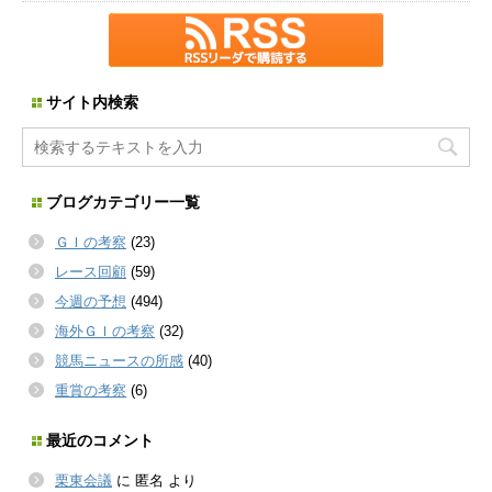
サイト内検索
ブログカテゴリー一覧
ＧＩの考察
(23)
レース回顧
(59)
今週の予想
(494)
海外ＧＩの考察
(32)
競馬ニュースの所感
(40)
重賞の考察
(6)
最近のコメント
栗東会議
に
匿名
より