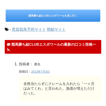
競馬勝ち組CLUBエスポワールを見に行く
-
悪質競馬予想サイト
閉鎖サイト
競馬勝ち組CLUBエスポワールの最新の口コミ投稿一
覧
投稿者：
匿名
投稿日：
2012年7月3日
全然当たらずにクレームを入れたら「一ヶ月
はみてくれ」と言われた。負債が増えただけ
だった。