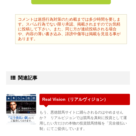
コメントは迷惑行為対策のため載までは多少時間を要しま
す。スパム行為でない限り承認、掲載されますのでお気軽
に投稿して下さい。また、同じ方が連続投稿される場合
や、内容の薄い書き込み、誹謗中傷等は掲載を見送る事が
あります。
関連記事
Real Vision（リアルヴィジョン）
もう、悪徳競馬サイトに踊らされるのはやめません
か？ リアルビジョンでは競馬を真剣に投資として運
用したい方だけの本物の投資競馬情報を「完全後払い
制」にてご提供しています。