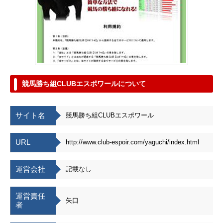
競馬勝ち組CLUBエスポワールについて
サイト名
競馬勝ち組CLUBエスポワール
URL
http://www.club-espoir.com/yaguchi/index.html
運営会社
記載なし
運営責任
矢口
者