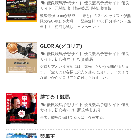
優良競馬予想サイト
優良競馬予想サイト
優良
サイト
,
元関係者
,
情報競馬
,
関係者情報
競馬最強Teamが結成！ 東と西のスペシャリストが無
限の払い戻しを実現！ 登録無料！3万円分ポイント進
呈中！ 初回お試しキャンペーン中！
GLORIA(グロリア)
優良競馬予想サイト
優良競馬予想サイト
優良
サイト
,
初心者向け
,
投資競馬
グロリアという言葉には「栄光」という意味がありま
す。「全てのお客様に栄光を掴んで頂く」。そのよう
な願いからグロリアと名付けられました。
勝てる！競馬
優良競馬予想サイト
優良競馬予想サイト
優良
サイト
,
初心者向け
,
新規特典あり
事実。競馬で儲けてる人は、存在する。
競馬王