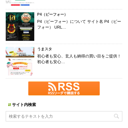
P4（ピーフォー）
P4（ピーフォー）について サイト名 P4（ピー
フォー） URL…
うまスタ
初心者も安心、玄人も納得の買い目をご提供！
初心者も安心…
サイト内検索