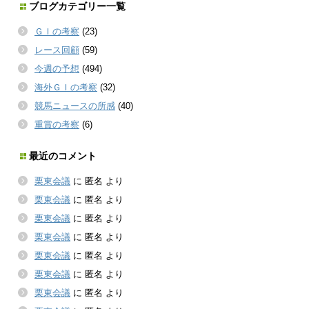
ブログカテゴリー一覧
ＧＩの考察
(23)
レース回顧
(59)
今週の予想
(494)
海外ＧＩの考察
(32)
競馬ニュースの所感
(40)
重賞の考察
(6)
最近のコメント
栗東会議
に
匿名
より
栗東会議
に
匿名
より
栗東会議
に
匿名
より
栗東会議
に
匿名
より
栗東会議
に
匿名
より
栗東会議
に
匿名
より
栗東会議
に
匿名
より