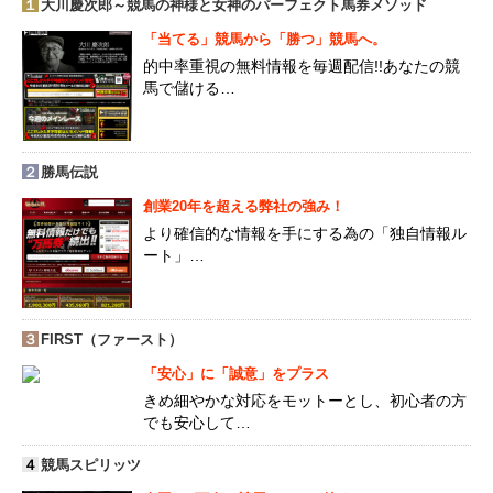
１
大川慶次郎～競馬の神様と女神のパーフェクト馬券メソッド
「当てる」競馬から「勝つ」競馬へ。
的中率重視の無料情報を毎週配信!!あなたの競
馬で儲ける…
２
勝馬伝説
創業20年を超える弊社の強み！
より確信的な情報を手にする為の「独自情報ル
ート」…
３
FIRST（ファースト）
「安心」に「誠意」をプラス
きめ細やかな対応をモットーとし、初心者の方
でも安心して…
４
競馬スピリッツ