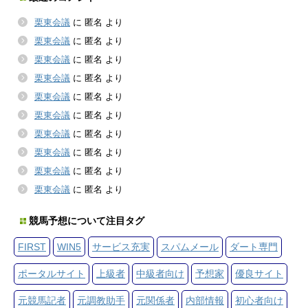
栗東会議
に
匿名
より
栗東会議
に
匿名
より
栗東会議
に
匿名
より
栗東会議
に
匿名
より
栗東会議
に
匿名
より
栗東会議
に
匿名
より
栗東会議
に
匿名
より
栗東会議
に
匿名
より
栗東会議
に
匿名
より
栗東会議
に
匿名
より
競馬予想について注目タグ
FIRST
WIN5
サービス充実
スパムメール
ダート専門
ポータルサイト
上級者
中級者向け
予想家
優良サイト
元競馬記者
元調教助手
元関係者
内部情報
初心者向け