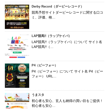
Derby Record（ダービーレコード）
競馬予想サイトダービーレコードに関する口コ
ミ、評価、検…
LAP競馬!!（ラップケイバ）
LAP競馬!!（ラップケイバ）について サイト名
LAP競馬!!（…
P4（ピーフォー）
P4（ピーフォー）について サイト名 P4（ピー
フォー） URL…
うまスタ
初心者も安心、玄人も納得の買い目をご提供！
初心者も安心…