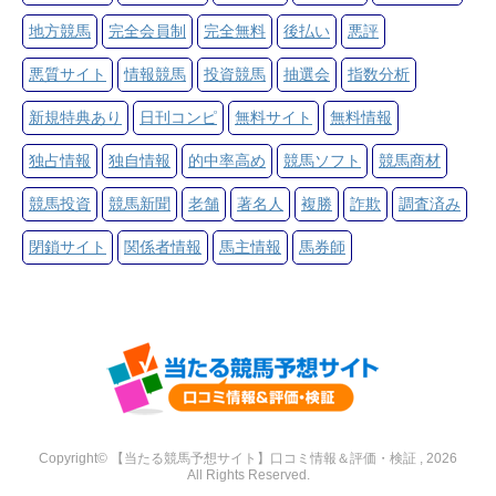
地方競馬
完全会員制
完全無料
後払い
悪評
悪質サイト
情報競馬
投資競馬
抽選会
指数分析
新規特典あり
日刊コンピ
無料サイト
無料情報
独占情報
独自情報
的中率高め
競馬ソフト
競馬商材
競馬投資
競馬新聞
老舗
著名人
複勝
詐欺
調査済み
閉鎖サイト
関係者情報
馬主情報
馬券師
Copyright© 【当たる競馬予想サイト】口コミ情報＆評価・検証 , 2026
All Rights Reserved.