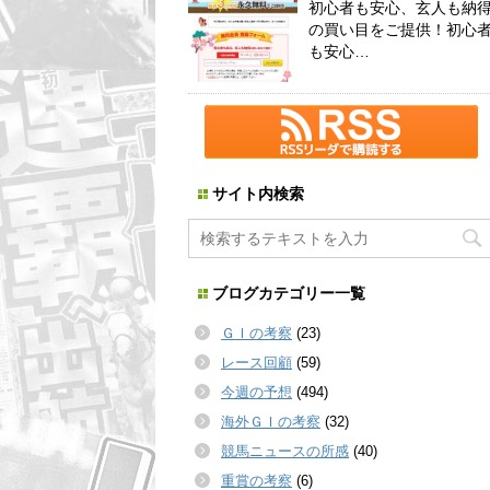
初心者も安心、玄人も納
の買い目をご提供！初心
も安心…
サイト内検索
ブログカテゴリー一覧
ＧＩの考察
(23)
レース回顧
(59)
今週の予想
(494)
海外ＧＩの考察
(32)
競馬ニュースの所感
(40)
重賞の考察
(6)