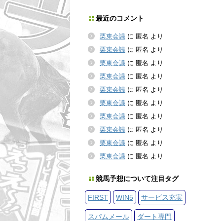
最近のコメント
栗東会議
に
匿名
より
栗東会議
に
匿名
より
栗東会議
に
匿名
より
栗東会議
に
匿名
より
栗東会議
に
匿名
より
栗東会議
に
匿名
より
栗東会議
に
匿名
より
栗東会議
に
匿名
より
栗東会議
に
匿名
より
栗東会議
に
匿名
より
競馬予想について注目タグ
FIRST
WIN5
サービス充実
スパムメール
ダート専門