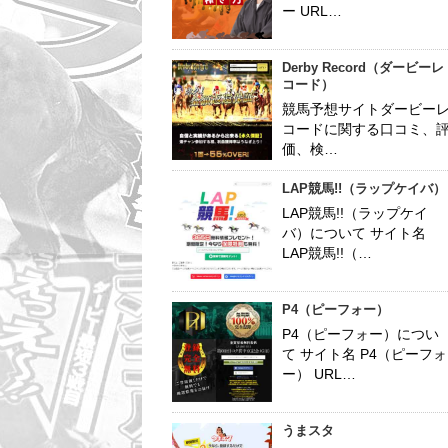
ー URL…
Derby Record（ダービーレ
コード）
競馬予想サイトダービー
コードに関する口コミ、
価、検…
LAP競馬!!（ラップケイバ）
LAP競馬!!（ラップケイ
バ）について サイト名
LAP競馬!!（…
P4（ピーフォー）
P4（ピーフォー）につい
て サイト名 P4（ピーフォ
ー） URL…
うまスタ