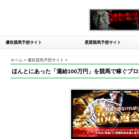
優良競馬予想サイト
悪質競馬予想サイト
ホーム
>
優良競馬予想サイト
>
ほんとにあった「週給100万円」を競馬で稼ぐプロ