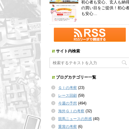
初心者も安心、玄人も納
の買い目をご提供！初心
も安心…
サイト内検索
ブログカテゴリー一覧
ＧＩの考察
(23)
レース回顧
(59)
今週の予想
(494)
海外ＧＩの考察
(32)
競馬ニュースの所感
(40)
重賞の考察
(6)