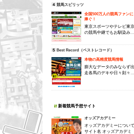
４
競馬スピリッツ
全国500万人の競馬ファンに
捧ぐ！
東京スポーツやテレビ東
の競馬中継でもお馴染み
５
Best Record（ベストレコード）
本物の高精度競馬情報
膨大なデータのみならず
走各馬のデキや日々刻々
新着競馬予想サイト
オッズアカデミー
オッズアカデミーについ
サイト名 オッズアカデミ