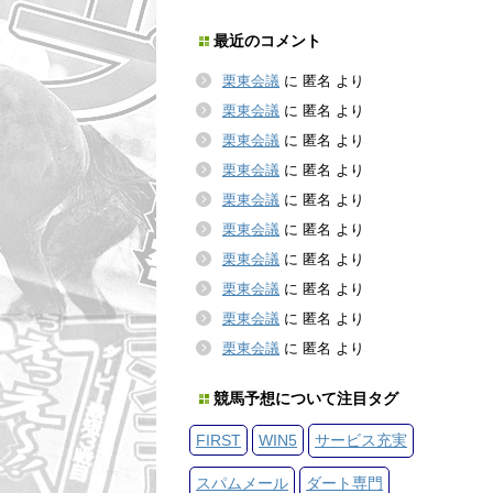
最近のコメント
栗東会議
に
匿名
より
栗東会議
に
匿名
より
栗東会議
に
匿名
より
栗東会議
に
匿名
より
栗東会議
に
匿名
より
栗東会議
に
匿名
より
栗東会議
に
匿名
より
栗東会議
に
匿名
より
栗東会議
に
匿名
より
栗東会議
に
匿名
より
競馬予想について注目タグ
FIRST
WIN5
サービス充実
スパムメール
ダート専門