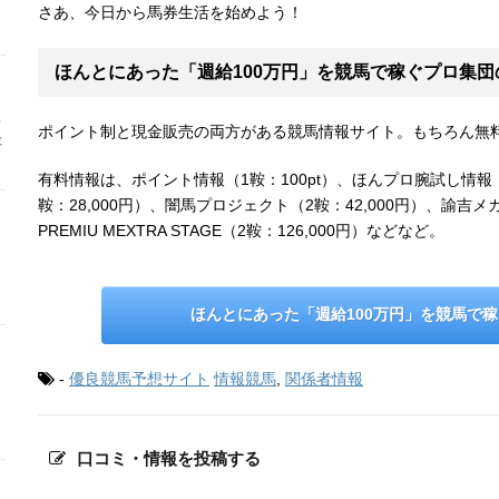
さあ、今日から馬券生活を始めよう！
ほんとにあった「週給100万円」を競馬で稼ぐプロ集団
レ
ポイント制と現金販売の両方がある競馬情報サイト。もちろん無
評
有料情報は、ポイント情報（1鞍：100pt）、ほんプロ腕試し情報（
鞍：28,000円）、闇馬プロジェクト（2鞍：42,000円）、諭吉メ
PREMIU MEXTRA STAGE（2鞍：126,000円）などなど。
ほんとにあった「週給100万円」を競馬で
-
優良競馬予想サイト
情報競馬
,
関係者情報
口コミ・情報を投稿する