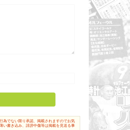
行為でない限り承認、掲載されますのでお気
薄い書き込み、誹謗中傷等は掲載を見送る事