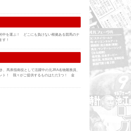
的中を運ぶ！ どこにも負けない根拠ある競馬のナ
ます！
き、馬券指南役として活躍中の元JRA名物厩務員、
ント！ 我々がご提供するものはただ1つ！ 金