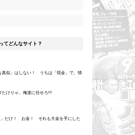
団ってどんなサイト？
な真似」はしない！ うちは「現金」で、情
けりゃ、俺達に任せろ!!!
ロ」だけ！ お金！ それも大金を手にした