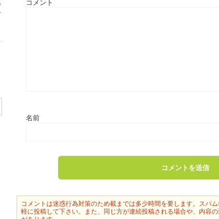
コメント
得
者
名前
コメントは迷惑行為対策のため載までは多少時間を要します。スパム
軽に投稿して下さい。また、同じ方が連続投稿される場合や、内容の