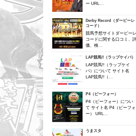
ー URL…
Derby Record（ダービーレ
コード）
競馬予想サイトダービー
コードに関する口コミ、
価、検…
LAP競馬!!（ラップケイバ）
LAP競馬!!（ラップケイ
バ）について サイト名
LAP競馬!!（…
P4（ピーフォー）
P4（ピーフォー）につい
て サイト名 P4（ピーフォ
ー） URL…
うまスタ