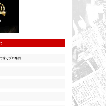
て
馬で稼ぐプロ集団