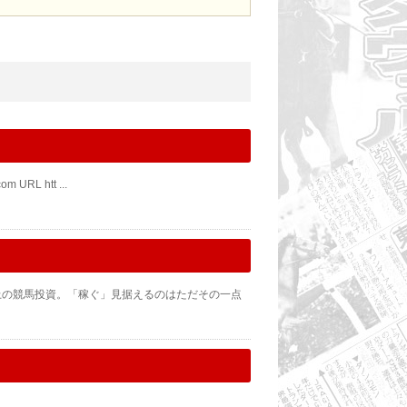
L htt ...
上の競馬投資。「稼ぐ」見据えるのはただその一点