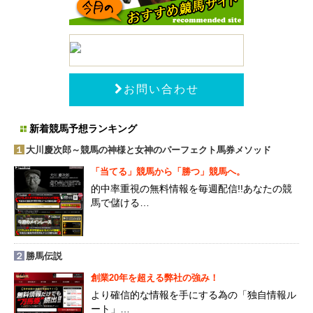
お問い合わせ
新着競馬予想ランキング
１
大川慶次郎～競馬の神様と女神のパーフェクト馬券メソッド
「当てる」競馬から「勝つ」競馬へ。
的中率重視の無料情報を毎週配信!!あなたの競
馬で儲ける…
２
勝馬伝説
創業20年を超える弊社の強み！
より確信的な情報を手にする為の「独自情報ル
ート」…