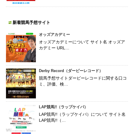
新着競馬予想サイト
オッズアカデミー
オッズアカデミーについて サイト名 オッズア
カデミー URL…
Derby Record（ダービーレコード）
競馬予想サイトダービーレコードに関する口コ
ミ、評価、検…
LAP競馬!!（ラップケイバ）
LAP競馬!!（ラップケイバ）について サイト名
LAP競馬!!（…