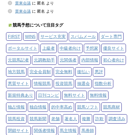
栗東会議
に
匿名
より
栗東会議
に
匿名
より
競馬予想について注目タグ
FIRST
WIN5
サービス充実
スパムメール
ダート専門
ポータルサイト
上級者
中級者向け
予想家
優良サイト
元競馬記者
元調教助手
元関係者
内部情報
初心者向け
地方競馬
完全会員制
完全無料
後払い
悪評
悪質サイト
情報競馬
投資競馬
抽選会
指数分析
新規特典あり
日刊コンピ
無料サイト
無料情報
独占情報
独自情報
的中率高め
競馬ソフト
競馬商材
競馬投資
競馬新聞
老舗
著名人
複勝
詐欺
調査済み
閉鎖サイト
関係者情報
馬主情報
馬券師