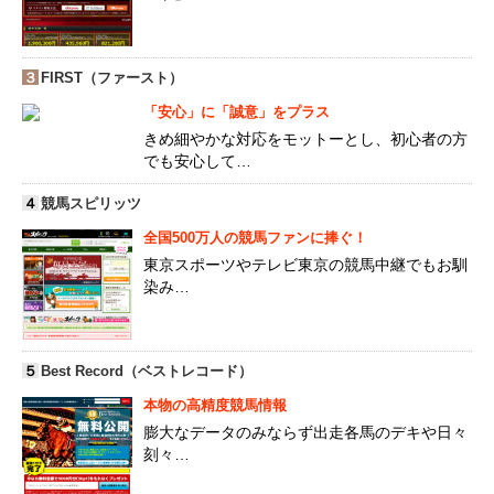
３
FIRST（ファースト）
「安心」に「誠意」をプラス
きめ細やかな対応をモットーとし、初心者の方
でも安心して…
４
競馬スピリッツ
全国500万人の競馬ファンに捧ぐ！
東京スポーツやテレビ東京の競馬中継でもお馴
染み…
５
Best Record（ベストレコード）
本物の高精度競馬情報
膨大なデータのみならず出走各馬のデキや日々
刻々…