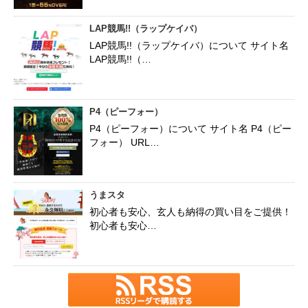
LAP競馬!!（ラップケイバ）
LAP競馬!!（ラップケイバ）について サイト名
LAP競馬!!（…
P4（ピーフォー）
P4（ピーフォー）について サイト名 P4（ピー
フォー） URL…
うまスタ
初心者も安心、玄人も納得の買い目をご提供！
初心者も安心…