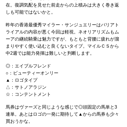
在。復調気配を見せた前走からの上積みは大きく巻き返
しも可能ではないかと。
昨年の香港最優秀マイラー・サンジュエリーはバリアト
ライアルの内容が悪く今回は軽視。ネオリアリズムもム
ーアの継続騎乗は魅力ですが、もともと背腰に疲れが溜
まりやすく使い込むと良くないタイプ。マイルＣＳから
中2週では能力発揮は難しいと判断します。
◎：エイブルフレンド
○：ビューティーオンリー
▲：ロゴタイプ
△：サトノアラジン
☆：コンテントメント
馬券はヴァーズと同じような感じで◎頭固定の馬単と3
連単。あとはロゴの一発に期待して▲からの馬券も少々
買おうかな。