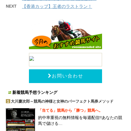
NEXT
【香港カップ】王者のラストラン！
お問い合わせ
新着競馬予想ランキング
１
大川慶次郎～競馬の神様と女神のパーフェクト馬券メソッド
「当てる」競馬から「勝つ」競馬へ。
的中率重視の無料情報を毎週配信!!あなたの競
馬で儲ける…