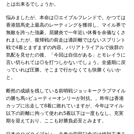
とは出来るでしょうか。
悩みましたが、本命は◎エイブルフレンドで。かつては
香港競馬史上最高のレーティングを獲得し、マイル界で
無敵を誇った強豪。屈腱炎で一年近い休養を余儀なくさ
れましたが、復帰戦の前走は適距離ではないスプリント
戦で4着とまずまずの内容。バリアトライアルで抜群の
気配を見せたの後、「今回は自信がある」とモレイラに
言い切られては◎を打つしかないでしょう。全盛期に戻
っていれば圧勝。そこまで行かなくても快勝くらいか
と。
断然の成績を残している前哨戦ジョッキークラブマイル
の勝ち馬○ビューティーオンリーが対抗。。昨年は香港
カップに出走して8着に敗れていますが、今年はマイル
以下の距離に拘って使われ5着以下は一度もなし。充実
期を迎えており、ここも好勝負必至とみます。