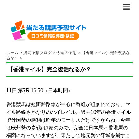
ホーム
>
競馬予想ブログ
>
今週の予想
>
【香港マイル】完全復活な
るか？
>
【香港マイル】完全復活なるか？
11日 第7R 16:50（日本時間）
香港競馬は短距離路線が中心に番組が組まれており、マ
イル路線もかなりのハイレベル。過去10年の香港マイル
で外国勢の勝利は昨年のモーリスだけですからね。今年
は欧州勢の参戦は1頭のみで、完全に日本馬vs香港馬の
構図になっていますが、果たして地元勢の牙城を崩すこ