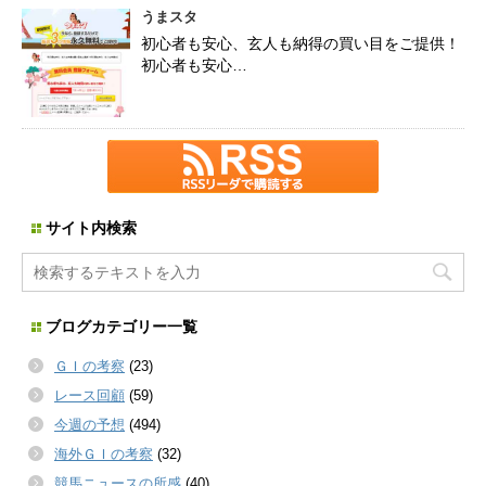
うまスタ
初心者も安心、玄人も納得の買い目をご提供！
初心者も安心…
サイト内検索
ブログカテゴリー一覧
ＧＩの考察
(23)
レース回顧
(59)
今週の予想
(494)
海外ＧＩの考察
(32)
競馬ニュースの所感
(40)