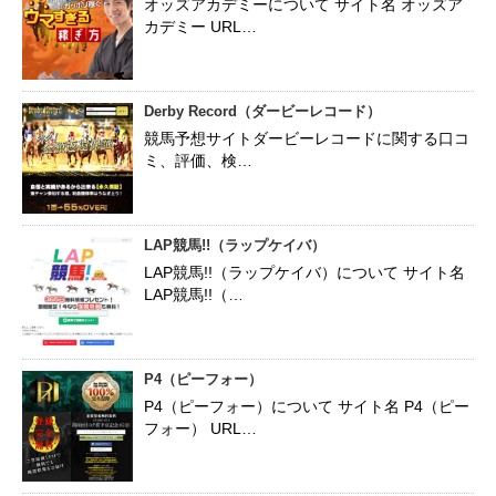
オッズアカデミーについて サイト名 オッズア
カデミー URL…
Derby Record（ダービーレコード）
競馬予想サイトダービーレコードに関する口コ
ミ、評価、検…
LAP競馬!!（ラップケイバ）
LAP競馬!!（ラップケイバ）について サイト名
LAP競馬!!（…
P4（ピーフォー）
P4（ピーフォー）について サイト名 P4（ピー
フォー） URL…