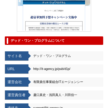
デッド・ワン・プログラムについて
サイト名
デッド・ワン・プログラム
URL
http://it-agency.jp/pub/d1p/
運営会社
有限責任事業組合ITエージェンシー
運営責任者
蘆口真史・浅田真人・川田信一
連絡先
support@it-agency.jp