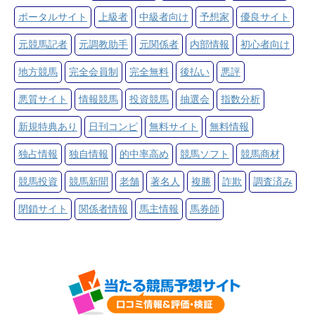
ポータルサイト
上級者
中級者向け
予想家
優良サイト
元競馬記者
元調教助手
元関係者
内部情報
初心者向け
地方競馬
完全会員制
完全無料
後払い
悪評
悪質サイト
情報競馬
投資競馬
抽選会
指数分析
新規特典あり
日刊コンピ
無料サイト
無料情報
独占情報
独自情報
的中率高め
競馬ソフト
競馬商材
競馬投資
競馬新聞
老舗
著名人
複勝
詐欺
調査済み
閉鎖サイト
関係者情報
馬主情報
馬券師