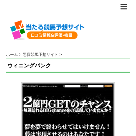
ホーム
>
悪質競馬予想サイト
>
ウィニングバンク