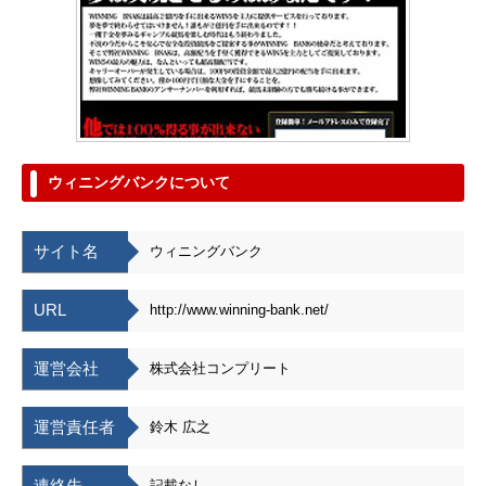
ウィニングバンクについて
サイト名
ウィニングバンク
URL
http://www.winning-bank.net/
運営会社
株式会社コンプリート
運営責任者
鈴木 広之
連絡先
記載なし