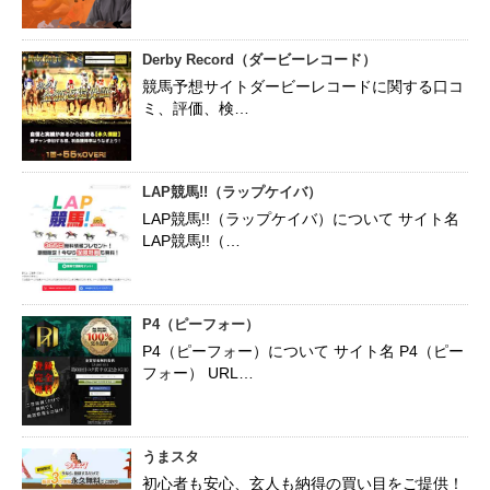
Derby Record（ダービーレコード）
競馬予想サイトダービーレコードに関する口コ
ミ、評価、検…
LAP競馬!!（ラップケイバ）
LAP競馬!!（ラップケイバ）について サイト名
LAP競馬!!（…
P4（ピーフォー）
P4（ピーフォー）について サイト名 P4（ピー
フォー） URL…
うまスタ
初心者も安心、玄人も納得の買い目をご提供！