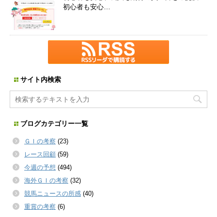
初心者も安心…
サイト内検索
ブログカテゴリー一覧
ＧＩの考察
(23)
レース回顧
(59)
今週の予想
(494)
海外ＧＩの考察
(32)
競馬ニュースの所感
(40)
重賞の考察
(6)