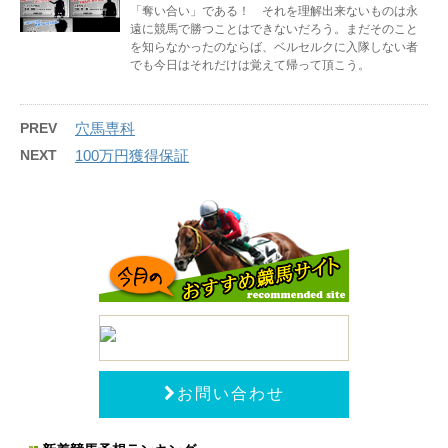
「奪い合い」である！ それを理解出来ないものは永
遠に競馬で勝つことはできないだろう。まだそのこと
を知らなかったのならば、ベルセルクに入隊しない者
でも今日はそれだけは覚えて帰って頂こう。
PREV
穴馬専科
NEXT
100万円獲得保証
お問い合わせ