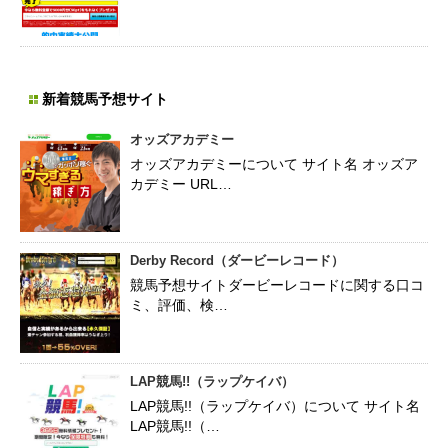
新着競馬予想サイト
オッズアカデミー
オッズアカデミーについて サイト名 オッズア
カデミー URL…
Derby Record（ダービーレコード）
競馬予想サイトダービーレコードに関する口コ
ミ、評価、検…
LAP競馬!!（ラップケイバ）
LAP競馬!!（ラップケイバ）について サイト名
LAP競馬!!（…