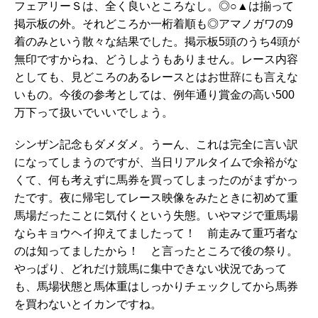
フェアリーＳは、全く良いところなし。◎○▲は揃って
掲示板の外。それどころか一桁着順も◎アマノガワの9
着のみという散々な結果でした。掲示板5頭のうち4頭が
無印ですからね、どうしようもありません。レース内容
としても、見どころのあるレースとはお世辞にも言えな
いもの。今後の参考としては、例年通り賞金の高い500
万下って扱いでいいでしょう。
シンザン記念もダメダメ。うーん、これは完全に言い訳
になってしまうのですが、当日リアルタイムで余裕がな
くて、何も考えずに馬券を買ってしまったのがまずかっ
たです。夜に帰宅してレース映像をみたときに初めて重
馬場だったことに気付くという失態。いやマジで重馬場
ならキョウヘイ抑えてましたって！ 前走みて重巧者な
のは知ってましたから！ と言ったところで後の祭り。
やっぱり、どれだけ競馬に集中できない状況であって
も、馬場状態と馬体重はしっかりチェックしてから馬券
を買わないとイカンですね。