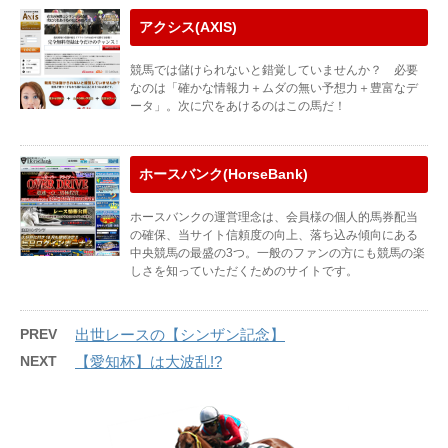
アクシス(AXIS)
競馬では儲けられないと錯覚していませんか？ 必要
なのは「確かな情報力＋ムダの無い予想力＋豊富なデ
ータ」。次に穴をあけるのはこの馬だ！
ホースバンク(HorseBank)
ホースバンクの運営理念は、会員様の個人的馬券配当
の確保、当サイト信頼度の向上、落ち込み傾向にある
中央競馬の最盛の3つ。一般のファンの方にも競馬の楽
しさを知っていただくためのサイトです。
PREV
出世レースの【シンザン記念】
NEXT
【愛知杯】は大波乱!?