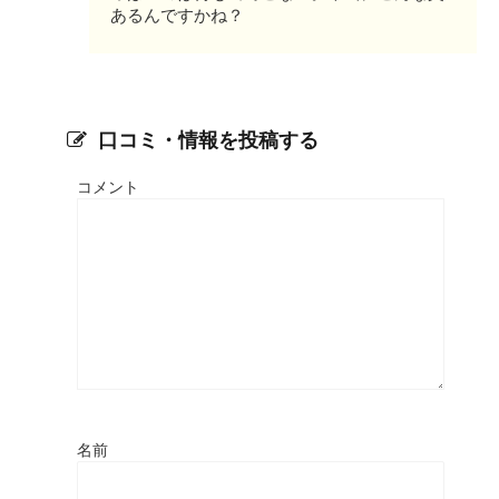
あるんですかね？
口コミ・情報を投稿する
コメント
名前