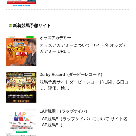
新着競馬予想サイト
オッズアカデミー
オッズアカデミーについて サイト名 オッズア
カデミー URL…
Derby Record（ダービーレコード）
競馬予想サイトダービーレコードに関する口コ
ミ、評価、検…
LAP競馬!!（ラップケイバ）
LAP競馬!!（ラップケイバ）について サイト名
LAP競馬!!（…