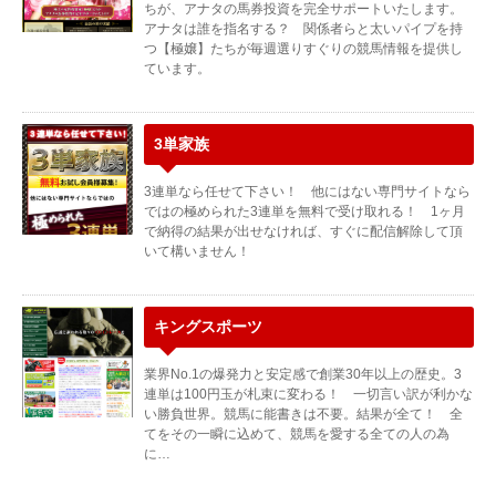
ちが、アナタの馬券投資を完全サポートいたします。
アナタは誰を指名する？ 関係者らと太いパイプを持
つ【極嬢】たちが毎週選りすぐりの競馬情報を提供し
ています。
3単家族
3連単なら任せて下さい！ 他にはない専門サイトなら
ではの極められた3連単を無料で受け取れる！ 1ヶ月
で納得の結果が出せなければ、すぐに配信解除して頂
いて構いません！
キングスポーツ
業界No.1の爆発力と安定感で創業30年以上の歴史。3
連単は100円玉が札束に変わる！ 一切言い訳が利かな
い勝負世界。競馬に能書きは不要。結果が全て！ 全
てをその一瞬に込めて、競馬を愛する全ての人の為
に…