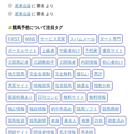
栗東会議
に
匿名
より
栗東会議
に
匿名
より
競馬予想について注目タグ
FIRST
WIN5
サービス充実
スパムメール
ダート専門
ポータルサイト
上級者
中級者向け
予想家
優良サイト
元競馬記者
元調教助手
元関係者
内部情報
初心者向け
地方競馬
完全会員制
完全無料
後払い
悪評
悪質サイト
情報競馬
投資競馬
抽選会
指数分析
新規特典あり
日刊コンピ
無料サイト
無料情報
独占情報
独自情報
的中率高め
競馬ソフト
競馬商材
競馬投資
競馬新聞
老舗
著名人
複勝
詐欺
調査済み
閉鎖サイト
関係者情報
馬主情報
馬券師