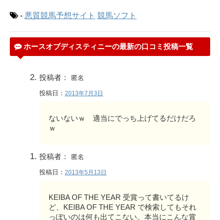
-
悪質競馬予想サイト
競馬ソフト
ホースオブディスティニーの最新の口コミ投稿一覧
投稿者：
匿名
投稿日：
2013年7月3日
ないないｗ 適当にでっち上げてるだけだろ
ｗ
投稿者：
匿名
投稿日：
2013年5月13日
KEIBA OF THE YEAR 受賞って書いてるけ
ど、KEIBA OF THE YEAR で検索してもそれ
っぽいのは何も出てこない。本当にこんな賞