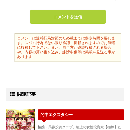
コメントは迷惑行為対策のため載までは多少時間を要しま
す。スパム行為でない限り承認、掲載されますのでお気軽
に投稿して下さい。また、同じ方が連続投稿される場合
や、内容の薄い書き込み、誹謗中傷等は掲載を見送る事が
あります。
関連記事
的中エクスタシー
極嬢・馬券投資クラブ。極上の女性投資家【極嬢】た