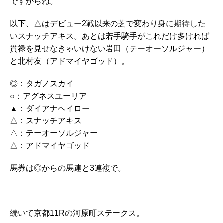
ですからね。
以下、△はデビュー2戦以来の芝で変わり身に期待した
いスナッチアキス。あとは若手騎手がこれだけ多ければ
貫禄を見せなきゃいけない岩田（テーオーソルジャー）
と北村友（アドマイヤゴッド）。
◎：タガノスカイ
○：アグネスユーリア
▲：ダイアナヘイロー
△：スナッチアキス
△：テーオーソルジャー
△：アドマイヤゴッド
馬券は◎からの馬連と3連複で。
続いて京都11Rの河原町ステークス。