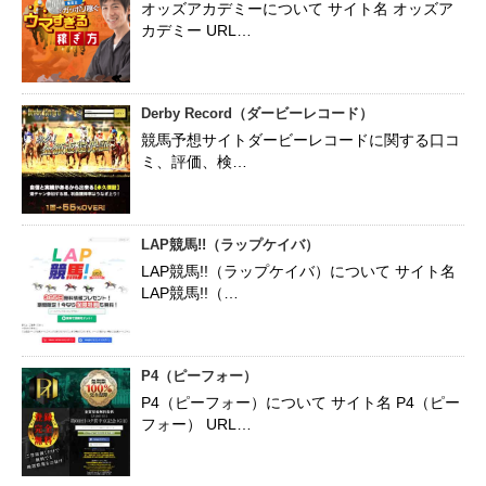
オッズアカデミーについて サイト名 オッズア
カデミー URL…
Derby Record（ダービーレコード）
競馬予想サイトダービーレコードに関する口コ
ミ、評価、検…
LAP競馬!!（ラップケイバ）
LAP競馬!!（ラップケイバ）について サイト名
LAP競馬!!（…
P4（ピーフォー）
P4（ピーフォー）について サイト名 P4（ピー
フォー） URL…