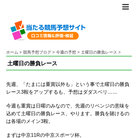
ホーム
>
競馬予想ブログ
>
今週の予想
>
土曜日の勝負レース
>
土曜日の勝負レース
先週、「たまには重賞以外も」という事で土曜日の勝負
レース3鞍をアップするも、予想はダダスベリ……
今週も重賞は日曜のみなので、先週のリベンジの意味を
込めて土曜日の勝負レース、やります。勝負を賭けるの
は各場のメイン3鞍。
まずは中京11Rの中京スポーツ杯。