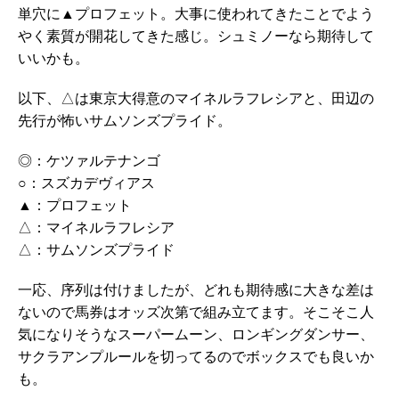
単穴に▲プロフェット。大事に使われてきたことでよう
やく素質が開花してきた感じ。シュミノーなら期待して
いいかも。
以下、△は東京大得意のマイネルラフレシアと、田辺の
先行が怖いサムソンズプライド。
◎：ケツァルテナンゴ
○：スズカデヴィアス
▲：プロフェット
△：マイネルラフレシア
△：サムソンズプライド
一応、序列は付けましたが、どれも期待感に大きな差は
ないので馬券はオッズ次第で組み立てます。そこそこ人
気になりそうなスーパームーン、ロンギングダンサー、
サクラアンプルールを切ってるのでボックスでも良いか
も。