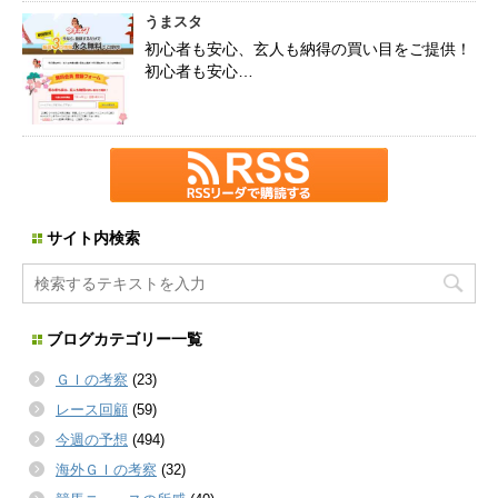
うまスタ
初心者も安心、玄人も納得の買い目をご提供！
初心者も安心…
サイト内検索
ブログカテゴリー一覧
ＧＩの考察
(23)
レース回顧
(59)
今週の予想
(494)
海外ＧＩの考察
(32)