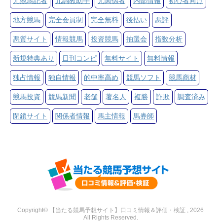
元競馬記者
元調教助手
元関係者
内部情報
初心者向け
地方競馬
完全会員制
完全無料
後払い
悪評
悪質サイト
情報競馬
投資競馬
抽選会
指数分析
新規特典あり
日刊コンピ
無料サイト
無料情報
独占情報
独自情報
的中率高め
競馬ソフト
競馬商材
競馬投資
競馬新聞
老舗
著名人
複勝
詐欺
調査済み
閉鎖サイト
関係者情報
馬主情報
馬券師
Copyright© 【当たる競馬予想サイト】口コミ情報＆評価・検証 , 2026
All Rights Reserved.