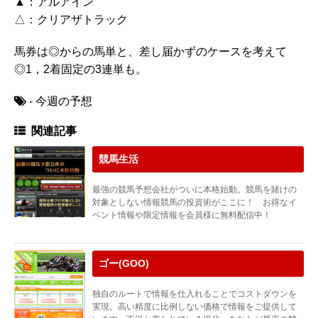
▲：アルアイン
△：クリアザトラック
馬券は◎からの馬単と、差し届かずのケースを考えて
◎1，2着固定の3連単も。
- 今週の予想
関連記事
競馬生活
最強の競馬予想会社がついに本格始動。競馬を賭けの
対象としない情報競馬の投資術がここに！ お得なイ
ベント情報や限定情報を会員様に無料配信中！
ゴー(GOO)
独自のルートで情報を仕入れることでコストダウンを
実現。高い精度に比例しない価格で情報をご提供して