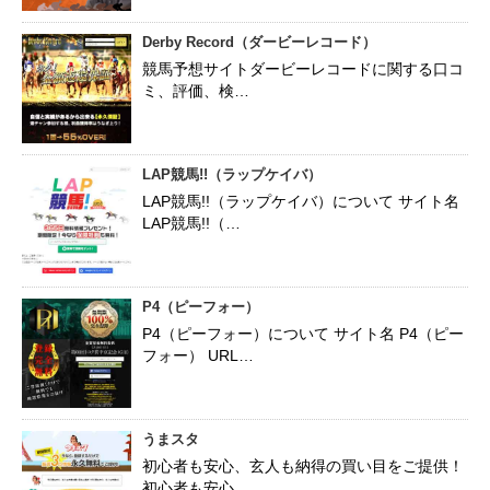
Derby Record（ダービーレコード）
競馬予想サイトダービーレコードに関する口コ
ミ、評価、検…
LAP競馬!!（ラップケイバ）
LAP競馬!!（ラップケイバ）について サイト名
LAP競馬!!（…
P4（ピーフォー）
P4（ピーフォー）について サイト名 P4（ピー
フォー） URL…
うまスタ
初心者も安心、玄人も納得の買い目をご提供！
初心者も安心…