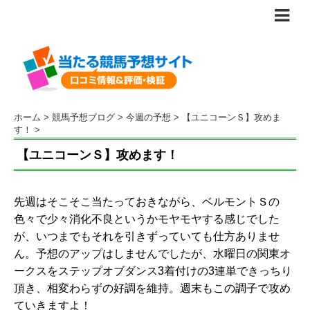
ホーム
>
競馬予想ブログ
>
今週の予想
>
【ユニコーンＳ】攻めま
す！
>
【ユニコーンＳ】攻めます！
先週はそこそこ当たっておきながら、ベルモントＳの
色々で少々消化不良というかモヤモヤする感じでした
が、いつまでもそれを引きずっていても仕方ありませ
ん。予想のアップはしませんでしたが、水曜日の関東オ
ークスをステップオブダンス3着付けの3連単できっちり
頂き、相変わらずの好調を維持。週末もこの調子で攻め
ていきますよ！