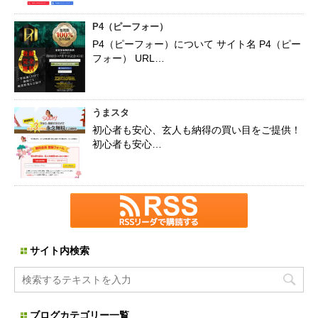
P4（ピーフォー）
P4（ピーフォー）について サイト名 P4（ピー
フォー） URL…
うまスタ
初心者も安心、玄人も納得の買い目をご提供！
初心者も安心…
サイト内検索
ブログカテゴリー一覧