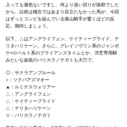
入っても遜色ないですし、何より追い切りが抜群でした
から。以前は稽古ではあまり目立たなかった馬が、今回
はずっとコンビを組んでいる柴山騎手が驚くほどの反
応。期待しましょう。
以下、△はアングライフェン、ケイティープライド、ナ
リタハリケーン。さらに、グレイソヴリン系のジャンポ
ケ×ロベルト系のブライアンズタイムとか、洋芝専用騎
みたいな血統のパリカラノテガミも大穴で。
◎：サクラアンプルール
○：ツクバアズマオー
▲：ルミナスウォリアー
△：アングライフェン
△：ケイティープライド
△：ナリタハリケーン
☆：パリカラノテガミ