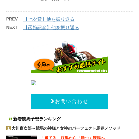
PREV
【七夕賞】他を振り返る
NEXT
【函館記念】他を振り返る
お問い合わせ
新着競馬予想ランキング
１
大川慶次郎～競馬の神様と女神のパーフェクト馬券メソッド
「当てる」競馬から「勝つ」競馬へ。