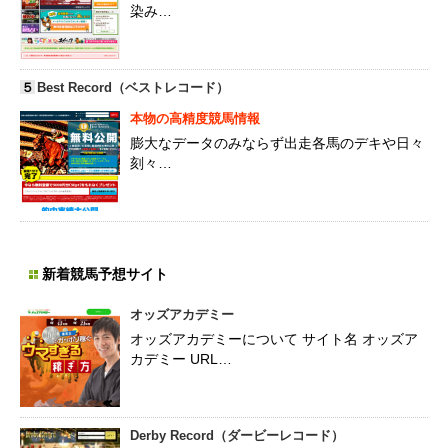
染み…
５
Best Record（ベストレコード）
本物の高精度競馬情報
膨大なデータのみならず出走各馬のデキや日々
刻々…
新着競馬予想サイト
オッズアカデミー
オッズアカデミーについて サイト名 オッズア
カデミー URL…
Derby Record（ダービーレコード）