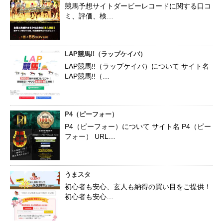
競馬予想サイトダービーレコードに関する口コ
ミ、評価、検…
LAP競馬!!（ラップケイバ）
LAP競馬!!（ラップケイバ）について サイト名
LAP競馬!!（…
P4（ピーフォー）
P4（ピーフォー）について サイト名 P4（ピー
フォー） URL…
うまスタ
初心者も安心、玄人も納得の買い目をご提供！
初心者も安心…