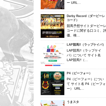
ー URL…
Derby Record（ダービーレ
コード）
競馬予想サイトダービー
コードに関する口コミ、
価、検…
LAP競馬!!（ラップケイバ）
LAP競馬!!（ラップケイ
バ）について サイト名
LAP競馬!!（…
P4（ピーフォー）
P4（ピーフォー）につい
て サイト名 P4（ピーフォ
ー） URL…
うまスタ