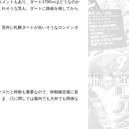
メントもあり、ダート1700ｍはどうなのか
くれそうな気も。ダートに路線を移してから
。意外に札幌ダートが合いそうなロンドンタ
コースだと枠順も重要なので、枠順確定後に若
。ま、◎に関しては最内でも大外でも関係な