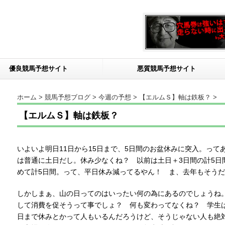
優良競馬予想サイト
悪質競馬予想サイト
ホーム
>
競馬予想ブログ
>
今週の予想
>
【エルムＳ】軸は鉄板？
>
【エルムＳ】軸は鉄板？
いよいよ明日11日から15日まで、5日間のお盆休みに突入。ってあ
は普通に土日だし。休み少なくね？ 以前は土日＋3日間の計5日
めて計5日間。って、平日休み減ってるやん！ ま、去年もそう
しかしまぁ、山の日ってのはいったい何の為にあるのでしょうね
して消費を促そうって事でしょ？ 何も変わってなくね？ 学生は
日まで休みとかって人もいるんだろうけど、そうじゃない人も絶