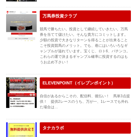
万馬券投資クラブ
競馬で勝ちたい。投資として継続していきたい。万馬
券を当てて儲けたい。そんな貴方にコミットします。
少額の投資で大きなリターンを得ることが出来ること
こそ投資競馬のメリット。でも、巷にはいろいろなギ
ャンブルが溢れています。宝くじ、ロト6、パチンコ。
これらの運で決まるギャンブル確率に投資するのはも
うお止め下さい！
ELEVENPOINT（イレブンポイント）
自信があるからこその、配信料、後払い！ 馬単3点提
供！ 提供2レースのうち、万が一、1レースでも外れ
た場合は…
タナカラボ