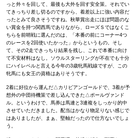
っと外々を回して、最後も大外を回す安全策。それでい
てきっちり差し切るのですから、着差以上に強い内容だ
ったとみて良さそうですね。秋華賞出走にほぼ問題のな
い賞金を持つ関西馬でありながら、ローズＳではなくこ
ちらを前哨戦に選んだのは、「本番の前にコーナー4つ
のレースを2回使いたかった」からというもの。そし
て、その2走できっちり結果を残し、これで本番に向け
て不安材料はなし。ソウルスターリングが不在でも十分
にハイレベルと言える今年の3歳牝馬戦線ですが、この
牝馬にも女王の資格はありそうです。
2着に好位から運んだ△カリビアンゴールドで、3着が予
想外の中団待機策で差し込んできた△ポールヴァンド
ル。というわけで、馬券は馬連と3連複をしっかり的中
させていただきました。配当はかなり物足りない感じで
はありましたが、まぁ、堅軸だったので仕方ないでしょ
う。