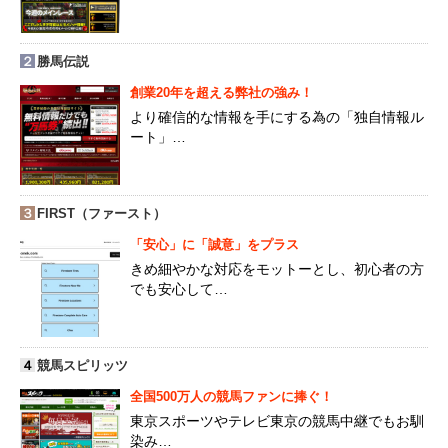
２
勝馬伝説
創業20年を超える弊社の強み！
より確信的な情報を手にする為の「独自情報ル
ート」…
３
FIRST（ファースト）
「安心」に「誠意」をプラス
きめ細やかな対応をモットーとし、初心者の方
でも安心して…
４
競馬スピリッツ
全国500万人の競馬ファンに捧ぐ！
東京スポーツやテレビ東京の競馬中継でもお馴
染み…