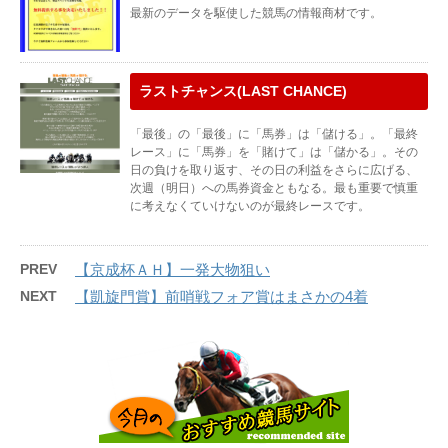
最新のデータを駆使した競馬の情報商材です。
ラストチャンス(LAST CHANCE)
「最後」の「最後」に「馬券」は「儲ける」。「最終
レース」に「馬券」を「賭けて」は「儲かる」。その
日の負けを取り返す、その日の利益をさらに広げる、
次週（明日）への馬券資金ともなる。最も重要で慎重
に考えなくていけないのが最終レースです。
PREV
【京成杯ＡＨ】一発大物狙い
NEXT
【凱旋門賞】前哨戦フォア賞はまさかの4着