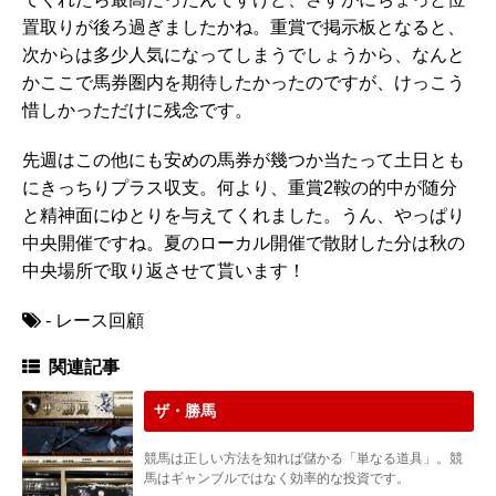
置取りが後ろ過ぎましたかね。重賞で掲示板となると、
次からは多少人気になってしまうでしょうから、なんと
かここで馬券圏内を期待したかったのですが、けっこう
惜しかっただけに残念です。
先週はこの他にも安めの馬券が幾つか当たって土日とも
にきっちりプラス収支。何より、重賞2鞍の的中が随分
と精神面にゆとりを与えてくれました。うん、やっぱり
中央開催ですね。夏のローカル開催で散財した分は秋の
中央場所で取り返させて貰います！
- レース回顧
関連記事
ザ・勝馬
競馬は正しい方法を知れば儲かる「単なる道具」。競
馬はギャンブルではなく効率的な投資です。