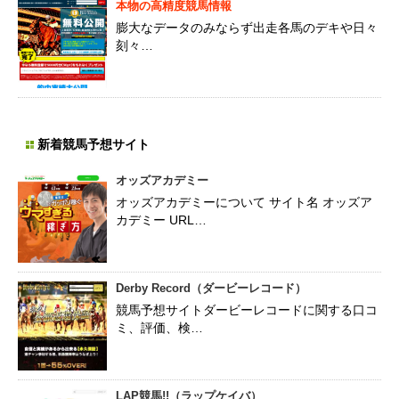
本物の高精度競馬情報
膨大なデータのみならず出走各馬のデキや日々
刻々…
新着競馬予想サイト
オッズアカデミー
オッズアカデミーについて サイト名 オッズア
カデミー URL…
Derby Record（ダービーレコード）
競馬予想サイトダービーレコードに関する口コ
ミ、評価、検…
LAP競馬!!（ラップケイバ）