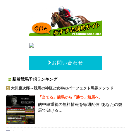
お問い合わせ
新着競馬予想ランキング
１
大川慶次郎～競馬の神様と女神のパーフェクト馬券メソッド
「当てる」競馬から「勝つ」競馬へ。
的中率重視の無料情報を毎週配信!!あなたの競
馬で儲ける…