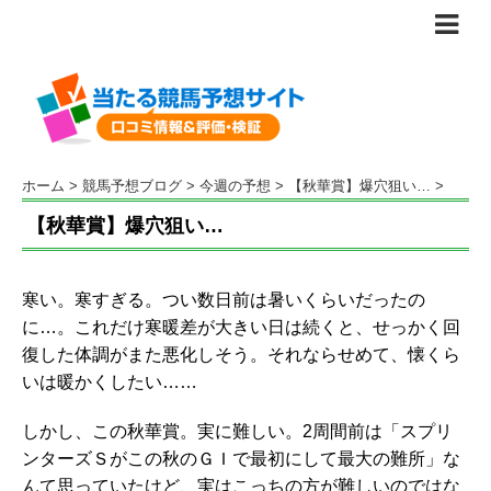
ホーム
>
競馬予想ブログ
>
今週の予想
>
【秋華賞】爆穴狙い…
>
【秋華賞】爆穴狙い…
寒い。寒すぎる。つい数日前は暑いくらいだったの
に…。これだけ寒暖差が大きい日は続くと、せっかく回
復した体調がまた悪化しそう。それならせめて、懐くら
いは暖かくしたい……
しかし、この秋華賞。実に難しい。2周間前は「スプリ
ンターズＳがこの秋のＧＩで最初にして最大の難所」な
んて思っていたけど、実はこっちの方が難しいのではな