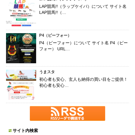
LAP競馬!!（ラップケイバ）について サイト名
LAP競馬!!（…
P4（ピーフォー）
P4（ピーフォー）について サイト名 P4（ピー
フォー） URL…
うまスタ
初心者も安心、玄人も納得の買い目をご提供！
初心者も安心…
サイト内検索