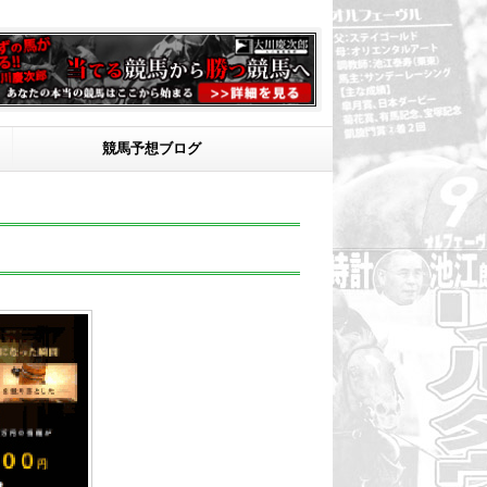
競馬予想ブログ