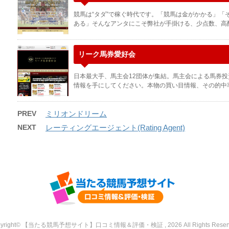
競馬は“タダ”で稼ぐ時代です。「競馬は金がかかる」「
ある」そんなアンタにこそ弊社が手掛ける、少点数、高
リーク馬券愛好会
日本最大手、馬主会12団体が集結。馬主会による馬券
情報を手にしてください。本物の買い目情報、その的中
PREV
ミリオンドリーム
NEXT
レーティングエージェント(Rating Agent)
pyright© 【当たる競馬予想サイト】口コミ情報＆評価・検証 , 2026 All Rights Reserv