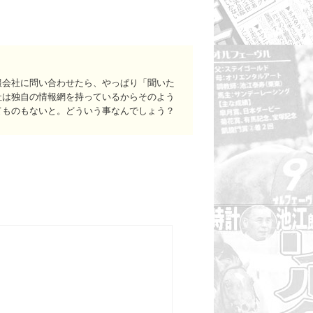
報会社に問い合わせたら、やっぱり「聞いた
社は独自の情報網を持っているからそのよう
てものもないと。どういう事なんでしょう？