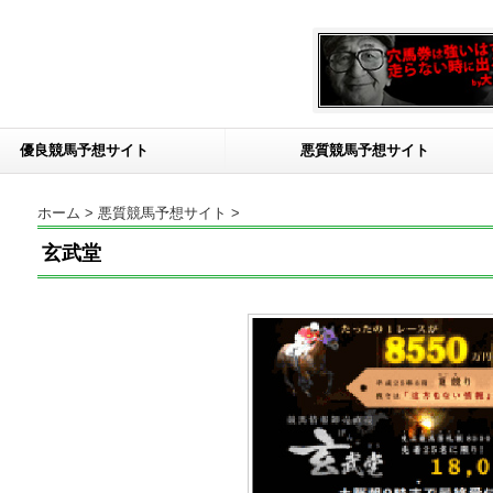
優良競馬予想サイト
悪質競馬予想サイト
ホーム
>
悪質競馬予想サイト
>
玄武堂