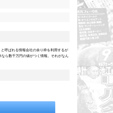
枠」と呼ばれる情報会社の余り枠を利用するが
来なら数千万円の値がつく情報。それがなん