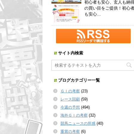
初心者も安心、玄人も納
の買い目をご提供！初心
も安心…
サイト内検索
ブログカテゴリー一覧
ＧＩの考察
(23)
レース回顧
(59)
今週の予想
(494)
海外ＧＩの考察
(32)
競馬ニュースの所感
(40)
重賞の考察
(6)