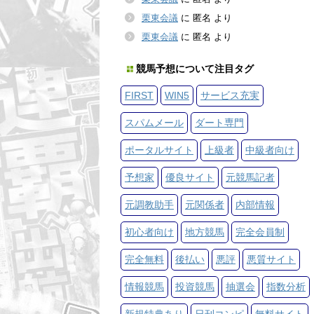
栗東会議
に
匿名
より
栗東会議
に
匿名
より
競馬予想について注目タグ
FIRST
WIN5
サービス充実
スパムメール
ダート専門
ポータルサイト
上級者
中級者向け
予想家
優良サイト
元競馬記者
元調教助手
元関係者
内部情報
初心者向け
地方競馬
完全会員制
完全無料
後払い
悪評
悪質サイト
情報競馬
投資競馬
抽選会
指数分析
新規特典あり
日刊コンピ
無料サイト