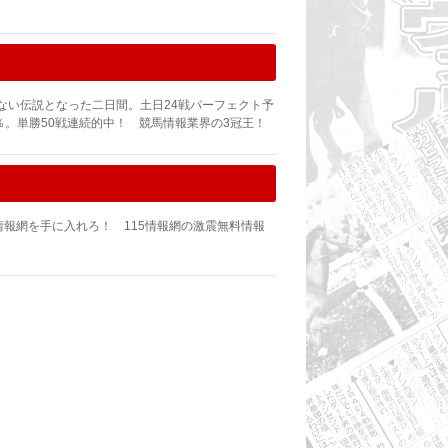
ない伝説となった二日間。土日24戦パーフェクト予
％。単勝50戦連続的中！ 競馬情報業界の3冠王！
情報網を手に入れろ！ 115情報網の激震無料情報