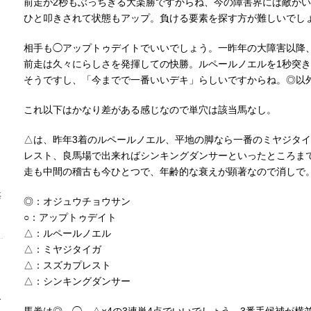
前走が2秒もぶっちぎる大楽勝ですからね、今の障害界には敵が
ひと叩きされて状態もアップ。負ける要素を探す方が難しいでし
相手も◯アップトゥデイトでいいでしょう。一昨年の大障害以降
前走は久々にらしさを発揮しての快勝。ルペールノエルを1秒突
そうですし、「今までで一番いいデキ」らしいですからね。◎以
これ以下はかなり差がある感じなので単穴は該当馬なし。
ク
△は、昨年3着のルペールノエル、平地の脚なら一番のミヤジタイ
レスト、良馬場で出来ればシンキングダンサーといったところま
」
走も中間の稽古も今ひとつで、年齢的な衰えが顕著なので消しで
毎
◎：オジュウチョウサン
○：アップトゥデイト
△：ルペールノエル
△：ミヤジタイガ
△：スズカプレスト
△：シンキングダンサー
す