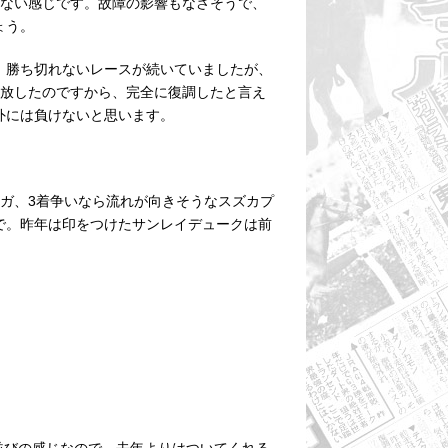
いない感じです。故障の影響もなさそうで、
ょう。
、勝ち切れないレースが続いていましたが、
き放したのですから、完全に復調したと言え
外には負けないと思います。
ガ、3着争いなら流れが向きそうなスズカプ
で。昨年は印をつけたサンレイデュークは前
。