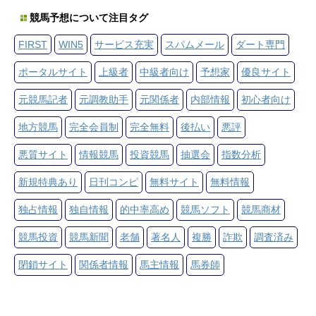
競馬予想について注目タグ
FIRST
WIN5
サービス充実
スパムメール
ダート専門
ポータルサイト
上級者
中級者向け
予想家
優良サイト
元競馬記者
元調教助手
元関係者
内部情報
初心者向け
地方競馬
完全会員制
完全無料
後払い
悪評
悪質サイト
情報競馬
投資競馬
抽選会
指数分析
新規特典あり
日刊コンピ
無料サイト
無料情報
独占情報
独自情報
的中率高め
競馬ソフト
競馬商材
競馬投資
競馬新聞
老舗
著名人
複勝
詐欺
調査済み
閉鎖サイト
関係者情報
馬主情報
馬券師