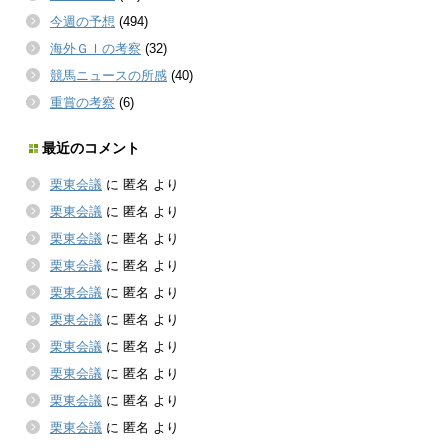
今週の予想
(494)
海外ＧＩの考察
(32)
競馬ニュースの所感
(40)
重賞の考察
(6)
最近のコメント
栗東会議
に
匿名
より
栗東会議
に
匿名
より
栗東会議
に
匿名
より
栗東会議
に
匿名
より
栗東会議
に
匿名
より
栗東会議
に
匿名
より
栗東会議
に
匿名
より
栗東会議
に
匿名
より
栗東会議
に
匿名
より
栗東会議
に
匿名
より