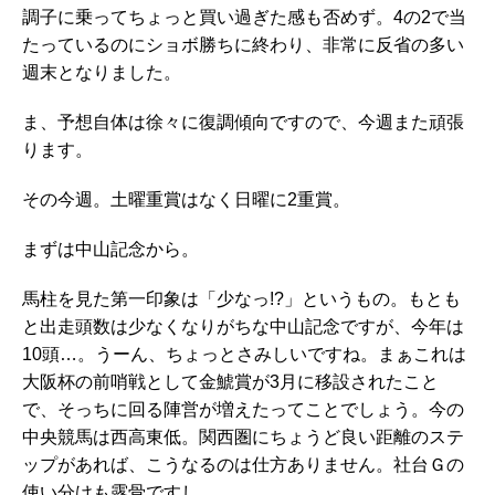
調子に乗ってちょっと買い過ぎた感も否めず。4の2で当
たっているのにショボ勝ちに終わり、非常に反省の多い
週末となりました。
ま、予想自体は徐々に復調傾向ですので、今週また頑張
ります。
その今週。土曜重賞はなく日曜に2重賞。
まずは中山記念から。
馬柱を見た第一印象は「少なっ!?」というもの。もとも
と出走頭数は少なくなりがちな中山記念ですが、今年は
10頭…。うーん、ちょっとさみしいですね。まぁこれは
大阪杯の前哨戦として金鯱賞が3月に移設されたこと
で、そっちに回る陣営が増えたってことでしょう。今の
中央競馬は西高東低。関西圏にちょうど良い距離のステ
ップがあれば、こうなるのは仕方ありません。社台Ｇの
使い分けも露骨ですし。