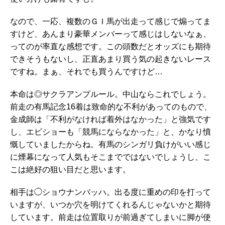
なので、一応、複数のＧＩ馬が出走って感じで煽ってま
すけど、あんまり豪華メンバーって感じはしないなぁ、
ってのが率直な感想です。この頭数だとオッズにも期待
できそうもないし、正直あまり買う気の起きないレース
ですね。まぁ、それでも買うんですけど…
本命は◎サクラアンプルール。中山ならこれでしょう。
前走の有馬記念16着は致命的な不利があってのもので、
金成師は「不利がなければ着外はなかった」と強気です
し、エビショーも「競馬にならなかった」と、かなり憤
慨していましたからね。有馬のシンガリ負けがいい感じ
に煙幕になって人気もそこまでではないでしょうし、こ
こは絶好の狙い目だと思います。
相手は◯ショウナンバッハ。出る度に重めの印を打って
いますが、いつか穴を明けてくれるんじゃないかと期待
しています。前走は位置取りが前過ぎてしまいに脚が使