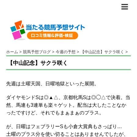
ホーム
>
競馬予想ブログ
>
今週の予想
>
【中山記念】サクラ咲く
>
【中山記念】サクラ咲く
先週は土曜天国、日曜地獄といった展開。
ダイヤモンドSは◎▲△、京都牝馬Sは◎◯△で決着。当
然、馬連も3連単も楽々ゲット。配当は大したことなか
ったですけど、それでもまぁまぁのプラス。
が、日曜はフェブラリーSも小倉大賞典もさっぱり…
土曜のプラス分を使い切ることはありませんでしたが、