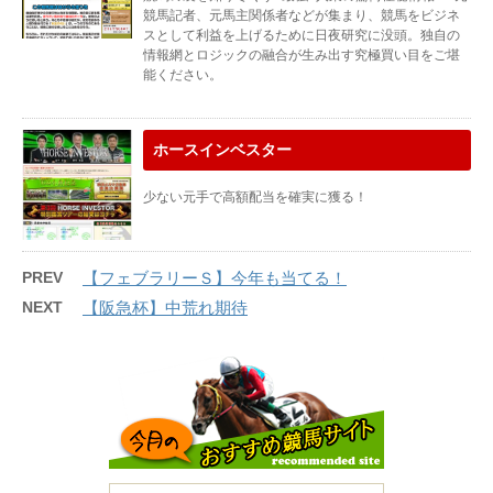
競馬記者、元馬主関係者などが集まり、競馬をビジネ
スとして利益を上げるために日夜研究に没頭。独自の
情報網とロジックの融合が生み出す究極買い目をご堪
能ください。
ホースインベスター
少ない元手で高額配当を確実に獲る！
PREV
【フェブラリーＳ】今年も当てる！
NEXT
【阪急杯】中荒れ期待