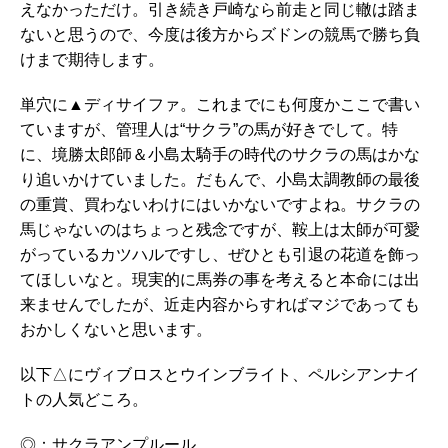
えなかっただけ。引き続き戸崎なら前走と同じ轍は踏ま
ないと思うので、今度は後方からズドンの競馬で勝ち負
けまで期待します。
単穴に▲ディサイファ。これまでにも何度かここで書い
ていますが、管理人は“サクラ”の馬が好きでして。特
に、境勝太郎師＆小島太騎手の時代のサクラの馬はかな
り追いかけていました。だもんで、小島太調教師の最後
の重賞、買わないわけにはいかないですよね。サクラの
馬じゃないのはちょっと残念ですが、鞍上は太師が可愛
がっているカツハルですし、ぜひとも引退の花道を飾っ
てほしいなと。現実的に馬券の事を考えると本命には出
来ませんでしたが、近走内容からすればマジであっても
おかしくないと思います。
以下△にヴィブロスとウインブライト、ペルシアンナイ
トの人気どころ。
◎：サクラアンプルール