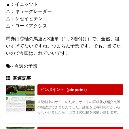
▲：イェッツト
△：キューグレーダー
△：シセイヒテン
△：ロードアクシス
馬券は◎軸の馬連と3連単（1，2着付け）で。全然、狙
いすぎてないですね。つまらん予想です。でも、当てた
いので今回はこれでいいです。
- 今週の予想
関連記事
ピンポイント（pinpoint）
※閉鎖中のサイトのため、サイトの詳細及び紹介文等
の確認はできませんでした。詳細をご存知の方がいら
っしゃいましたら、口コミの投稿をお願い致します。