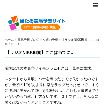
ホーム
>
競馬予想ブログ
>
今週の予想
>
【ラジオNIKKEI賞】ここは
当てに…
>
【ラジオNIKKEI賞】ここは当てに…
宝塚記念の本命◎サイモンラムセスは、見事に撃沈。
スタートから果敢にハナを奪ったまでは良かったのです
が、最初の1Fがあまりに楽なラップだったせいで、すぐ
に後続に突かれて2F目が10秒台…。これじゃ最後までも
たないのも当然。仕方ないです。ＧＩですし、そんなに
甘くはなかったということですね。