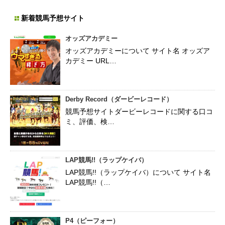
新着競馬予想サイト
オッズアカデミー
オッズアカデミーについて サイト名 オッズア
カデミー URL…
Derby Record（ダービーレコード）
競馬予想サイトダービーレコードに関する口コ
ミ、評価、検…
LAP競馬!!（ラップケイバ）
LAP競馬!!（ラップケイバ）について サイト名
LAP競馬!!（…
P4（ピーフォー）